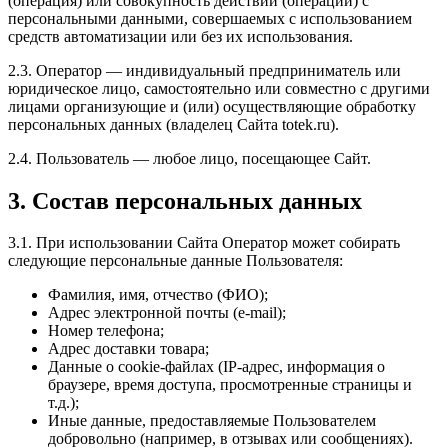
(операция) или совокупность действий (операций) с
персональными данными, совершаемых с использованием
средств автоматизации или без их использования.
2.3. Оператор — индивидуальный предприниматель или
юридическое лицо, самостоятельно или совместно с другими
лицами организующие и (или) осуществляющие обработку
персональных данных (владелец Сайта totek.ru).
2.4. Пользователь — любое лицо, посещающее Сайт.
3. Состав персональных данных
3.1. При использовании Сайта Оператор может собирать
следующие персональные данные Пользователя:
Фамилия, имя, отчество (ФИО);
Адрес электронной почты (e-mail);
Номер телефона;
Адрес доставки товара;
Данные о cookie-файлах (IP-адрес, информация о
браузере, время доступа, просмотренные страницы и
т.д.);
Иные данные, предоставляемые Пользователем
добровольно (например, в отзывах или сообщениях).