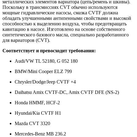
металлических элементов вариатора (цепь/ремень и шкивы).
Поскольку в трансмиссиях CVT обычно используются
мощные гидравлические насосы, смазка CVTF должна
обладать улучшенными антипенными свойствами и высокой
способностью к выделению воздуха, чтобы предотвращать
кавитацию в насосе. Изготовлено на основе собственного
синтетического базового масла, специально разработанного
для вариаторов (CVT).
Соответствует и превосходит требования:
Audi/VW TL 52180, G 052 180
BMW/Mini Cooper ELZ 799
Chrysler/Dodge/Jeep CVTF +4
Daihatsu Amix CVTF-DC, Amix CVTF DFE (NS-2)
Honda HMMF, HCF-2
Hyundai/Kia CVTF H1
Mazda CVT 3320
Mercedes-Benz MB 236.2