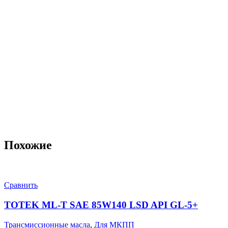
Похожие
Сравнить
TOTEK ML-T SAE 85W140 LSD API GL-5+
Трансмиссионные масла
,
Для МКПП