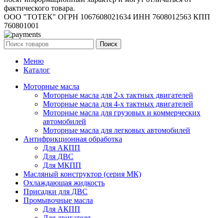
фактического товара.
ООО "ТОТЕК" ОГРН 1067608021634 ИНН 7608012563 КПП
760801001
Поиск
Меню
Каталог
Моторные масла
Моторные масла для 2-х тактных двигателей
Моторные масла для 4-х тактных двигателей
Моторные масла для грузовых и коммерческих
автомобилей
Моторные масла для легковых автомобилей
Антифрикционная обработка
Для АКПП
Для ДВС
Для МКПП
Масляный конструктор (серия МК)
Охлаждающая жидкость
Присадки для ДВС
Промывочные масла
Для АКПП
Для двигателя