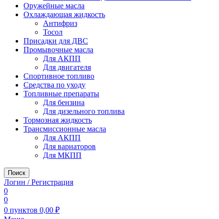
Оружейные масла
Охлаждающая жидкость
Антифриз
Тосол
Присадки для ДВС
Промывочные масла
Для АКПП
Для двигателя
Спортивное топливо
Средства по уходу
Топливные препараты
Для бензина
Для дизельного топлива
Тормозная жидкость
Трансмиссионные масла
Для АКПП
Для вариаторов
Для МКПП
Поиск
Логин / Регистрация
0
0
0
пунктов
0,00
₽