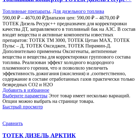
Топливные препараты
,
Для дизельного топлива
590,00
₽
–
4670,00
₽
Диапазон цен: 590,00 ₽ – 4670,00 ₽
ТОТЕК Дизель Ресурс++ предназначен для корректировки
качества ДТ, заправляемого в топливный бак на АЗС. В состав
входят вещества и активные компоненты известных
препаратов: ТОТЕК ТМ 3000, ТОТЕК Цетан МАХ, ТОТЕК
Пульс – Д, ТОТЕК Оксиджен, ТОТЕК Пирамин-Д.
Дополнительно применены Оксигенаты, антипенные
вещества и вещества для корректировки группового состава
топлива. Реализован эффект холодного водородного
плазменного горения, что и позволило увеличить
эффективность дожигания (окисления) и ,соответственно,
содержание в составе отработанных газов практически только
безвредных СО2 и Н2О
Добавить в избранное
Выберите параметры
Этот товар имеет несколько вариаций.
Опции можно выбрать на странице товара.
Быстрый просмотр
Сравнить
ТОТЕК ДИЗЕЛЬ АРКТИК