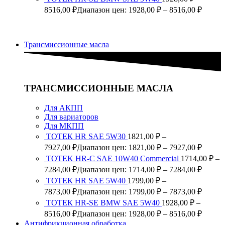
8516,00
₽
Диапазон цен: 1928,00 ₽ – 8516,00 ₽
Трансмиссионные масла
ТРАНСМИССИОННЫЕ МАСЛА
Для АКПП
Для вариаторов
Для МКПП
ТОТЕК HR SAE 5W30
1821,00
₽
–
7927,00
₽
Диапазон цен: 1821,00 ₽ – 7927,00 ₽
TOTEK HR-C SAE 10W40 Commercial
1714,00
₽
–
7284,00
₽
Диапазон цен: 1714,00 ₽ – 7284,00 ₽
ТОТЕК HR SAE 5W40
1799,00
₽
–
7873,00
₽
Диапазон цен: 1799,00 ₽ – 7873,00 ₽
ТОТЕК HR-SE BMW SAE 5W40
1928,00
₽
–
8516,00
₽
Диапазон цен: 1928,00 ₽ – 8516,00 ₽
Антифрикционная обработка