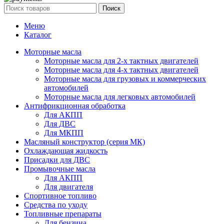
Поиск
Меню
Каталог
Моторные масла
Моторные масла для 2-х тактных двигателей
Моторные масла для 4-х тактных двигателей
Моторные масла для грузовых и коммерческих
автомобилей
Моторные масла для легковых автомобилей
Антифрикционная обработка
Для АКПП
Для ДВС
Для МКПП
Масляный конструктор (серия МК)
Охлаждающая жидкость
Присадки для ДВС
Промывочные масла
Для АКПП
Для двигателя
Спортивное топливо
Средства по уходу
Топливные препараты
Для бензина