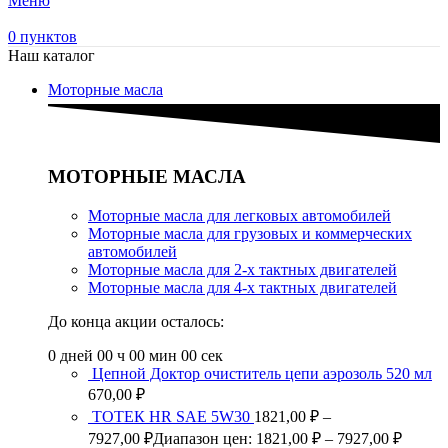
Меню
0
пунктов
Наш каталог
Моторные масла
МОТОРНЫЕ МАСЛА
Моторные масла для легковых автомобилей
Моторные масла для грузовых и коммерческих
автомобилей
Моторные масла для 2-х тактных двигателей
Моторные масла для 4-х тактных двигателей
До конца акции осталось:
0
дней
00
ч
00
мин
00
сек
Цепной Доктор очиститель цепи аэрозоль 520 мл
670,00
₽
ТОТЕК HR SAE 5W30
1821,00
₽
–
7927,00
₽
Диапазон цен: 1821,00 ₽ – 7927,00 ₽