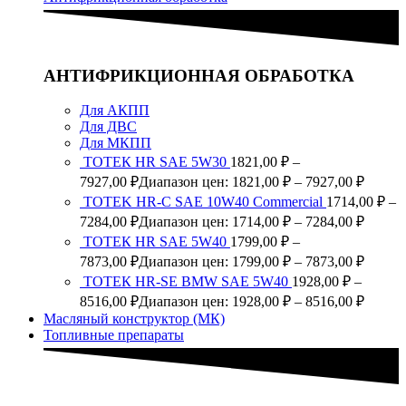
АНТИФРИКЦИОННАЯ ОБРАБОТКА
Для АКПП
Для ДВС
Для МКПП
ТОТЕК HR SAE 5W30
1821,00
₽
–
7927,00
₽
Диапазон цен: 1821,00 ₽ – 7927,00 ₽
TOTEK HR-C SAE 10W40 Commercial
1714,00
₽
–
7284,00
₽
Диапазон цен: 1714,00 ₽ – 7284,00 ₽
ТОТЕК HR SAE 5W40
1799,00
₽
–
7873,00
₽
Диапазон цен: 1799,00 ₽ – 7873,00 ₽
ТОТЕК HR-SE BMW SAE 5W40
1928,00
₽
–
8516,00
₽
Диапазон цен: 1928,00 ₽ – 8516,00 ₽
Масляный конструктор (МК)
Топливные препараты