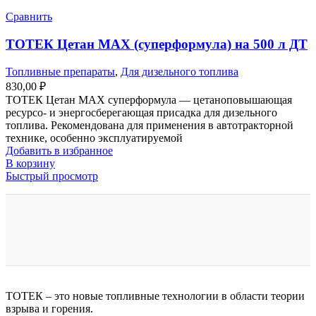
Сравнить
ТОТЕК Цетан МАХ (суперформула) на 500 л ДТ
Топливные препараты
,
Для дизельного топлива
830,00
₽
ТОТЕК Цетан МАХ суперформула — цетаноповышающая
ресурсо- и энергосберегающая присадка для дизельного
топлива. Рекомендована для применения в автотракторной
технике, особенно эксплуатируемой
Добавить в избранное
В корзину
Быстрый просмотр
ТОТЕК – это новые топливные технологии в области теории
взрыва и горения.