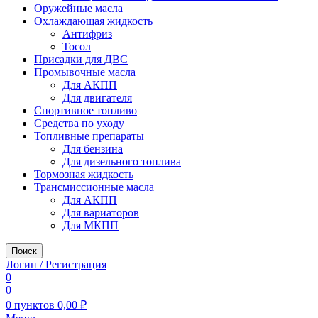
Оружейные масла
Охлаждающая жидкость
Антифриз
Тосол
Присадки для ДВС
Промывочные масла
Для АКПП
Для двигателя
Спортивное топливо
Средства по уходу
Топливные препараты
Для бензина
Для дизельного топлива
Тормозная жидкость
Трансмиссионные масла
Для АКПП
Для вариаторов
Для МКПП
Поиск
Логин / Регистрация
0
0
0
пунктов
0,00
₽