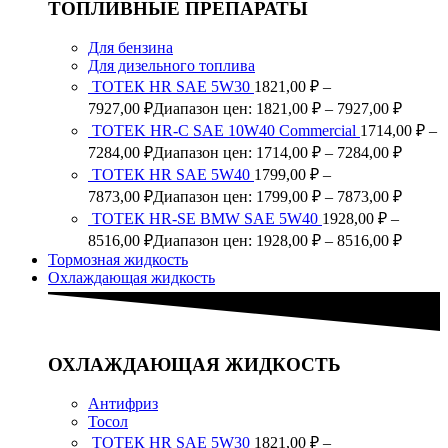
ТОПЛИВНЫЕ ПРЕПАРАТЫ
Для бензина
Для дизельного топлива
ТОТЕК HR SAE 5W30
1821,00
₽
–
7927,00
₽
Диапазон цен: 1821,00 ₽ – 7927,00 ₽
TOTEK HR-C SAE 10W40 Commercial
1714,00
₽
–
7284,00
₽
Диапазон цен: 1714,00 ₽ – 7284,00 ₽
ТОТЕК HR SAE 5W40
1799,00
₽
–
7873,00
₽
Диапазон цен: 1799,00 ₽ – 7873,00 ₽
ТОТЕК HR-SE BMW SAE 5W40
1928,00
₽
–
8516,00
₽
Диапазон цен: 1928,00 ₽ – 8516,00 ₽
Тормозная жидкость
Охлаждающая жидкость
ОХЛАЖДАЮЩАЯ ЖИДКОСТЬ
Антифриз
Тосол
ТОТЕК HR SAE 5W30
1821,00
₽
–