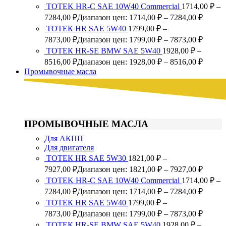
TOTEK HR-C SAE 10W40 Commercial
1714,00
₽
–
7284,00
₽
Диапазон цен: 1714,00 ₽ – 7284,00 ₽
ТОТЕК HR SAE 5W40
1799,00
₽
–
7873,00
₽
Диапазон цен: 1799,00 ₽ – 7873,00 ₽
ТОТЕК HR-SE BMW SAE 5W40
1928,00
₽
–
8516,00
₽
Диапазон цен: 1928,00 ₽ – 8516,00 ₽
Промывочные масла
ПРОМЫВОЧНЫЕ МАСЛА
Для АКПП
Для двигателя
ТОТЕК HR SAE 5W30
1821,00
₽
–
7927,00
₽
Диапазон цен: 1821,00 ₽ – 7927,00 ₽
TOTEK HR-C SAE 10W40 Commercial
1714,00
₽
–
7284,00
₽
Диапазон цен: 1714,00 ₽ – 7284,00 ₽
ТОТЕК HR SAE 5W40
1799,00
₽
–
7873,00
₽
Диапазон цен: 1799,00 ₽ – 7873,00 ₽
ТОТЕК HR-SE BMW SAE 5W40
1928,00
₽
–