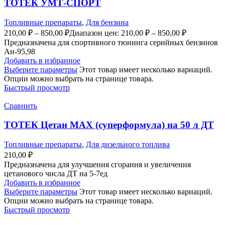
ТОТЕК УМТ-СПОРТ
Топливные препараты
,
Для бензина
210,00
₽
–
850,00
₽
Диапазон цен: 210,00 ₽ – 850,00 ₽
Предназначена для спортивного тюнинга серийных бензинов
Аи-95,98
Добавить в избранное
Выберите параметры
Этот товар имеет несколько вариаций.
Опции можно выбрать на странице товара.
Быстрый просмотр
Сравнить
ТОТЕК Цетан МАХ (суперформула) на 50 л ДТ
Топливные препараты
,
Для дизельного топлива
210,00
₽
Предназначена для улучшения сгорания и увеличения
цетанового числа ДТ на 5-7ед
Добавить в избранное
Выберите параметры
Этот товар имеет несколько вариаций.
Опции можно выбрать на странице товара.
Быстрый просмотр