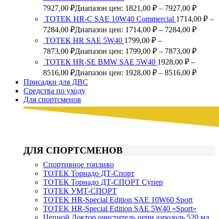
7927,00
₽
Диапазон цен: 1821,00 ₽ – 7927,00 ₽
TOTEK HR-C SAE 10W40 Commercial
1714,00
₽
–
7284,00
₽
Диапазон цен: 1714,00 ₽ – 7284,00 ₽
ТОТЕК HR SAE 5W40
1799,00
₽
–
7873,00
₽
Диапазон цен: 1799,00 ₽ – 7873,00 ₽
ТОТЕК HR-SE BMW SAE 5W40
1928,00
₽
–
8516,00
₽
Диапазон цен: 1928,00 ₽ – 8516,00 ₽
Присадки для ДВС
Средства по уходу
Для спортсменов
ДЛЯ СПОРТСМЕНОВ
Спортивное топливо
ТОТЕК Торнадо ДТ-Спорт
ТОТЕК Торнадо ДТ-СПОРТ Супер
ТОТЕК УМТ-СПОРТ
TOTEK HR-Special Edition SAE 10W60 Sport
TOTEK HR-Special Edition SAE 5W40 «Sport»
Цепной Доктор очиститель цепи аэрозоль 520 мл