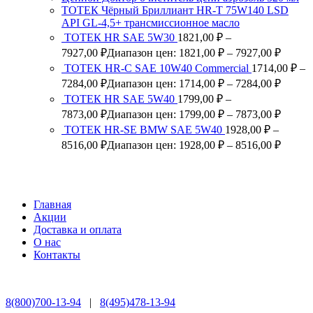
ТОТЕК Чёрный Бриллиант HR-T 75W140 LSD
API GL-4,5+ трансмиссионное масло
ТОТЕК HR SAE 5W30
1821,00
₽
–
7927,00
₽
Диапазон цен: 1821,00 ₽ – 7927,00 ₽
TOTEK HR-C SAE 10W40 Commercial
1714,00
₽
–
7284,00
₽
Диапазон цен: 1714,00 ₽ – 7284,00 ₽
ТОТЕК HR SAE 5W40
1799,00
₽
–
7873,00
₽
Диапазон цен: 1799,00 ₽ – 7873,00 ₽
ТОТЕК HR-SE BMW SAE 5W40
1928,00
₽
–
8516,00
₽
Диапазон цен: 1928,00 ₽ – 8516,00 ₽
Главная
Акции
Доставка и оплата
О нас
Контакты
8(800)700-13-94
|
8(495)478-13-94