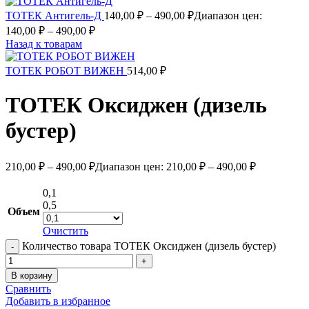
ТОТЕК Антигель-Д
140,00
₽
–
490,00
₽
Диапазон цен:
140,00 ₽ – 490,00 ₽
Назад к товарам
ТОТЕК РОБОТ ВИЖЕН
514,00
₽
ТОТЕК Оксиджен (дизель
бустер)
210,00
₽
–
490,00
₽
Диапазон цен: 210,00 ₽ – 490,00 ₽
0,1
0,5
Объем
Очистить
Количество товара ТОТЕК Оксиджен (дизель бустер)
В корзину
Сравнить
Добавить в избранное