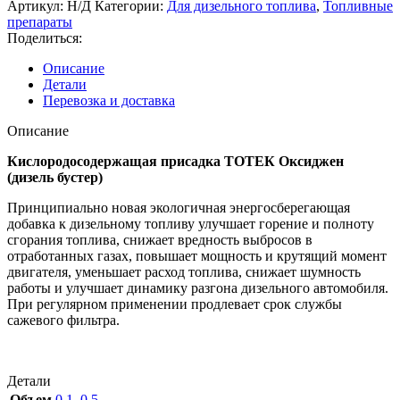
Артикул:
Н/Д
Категории:
Для дизельного топлива
,
Топливные
препараты
Поделиться:
Описание
Детали
Перевозка и доставка
Описание
Кислородосодержащая присадка ТОТЕК Оксиджен
(дизель бустер)
Принципиально новая экологичная энергосберегающая
добавка к дизельному топливу улучшает горение и полноту
сгорания топлива, снижает вредность выбросов в
отработанных газах, повышает мощность и крутящий момент
двигателя, уменьшает расход топлива, снижает шумность
работы и улучшает динамику разгона дизельного автомобиля.
При регулярном применении продлевает срок службы
сажевого фильтра.
Детали
Объем
0,1
,
0,5