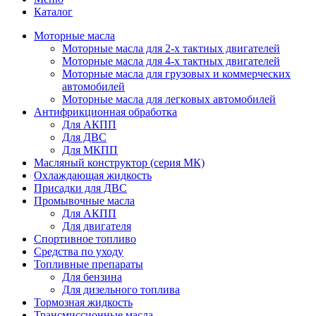
Каталог
Моторные масла
Моторные масла для 2-х тактных двигателей
Моторные масла для 4-х тактных двигателей
Моторные масла для грузовых и коммерческих
автомобилей
Моторные масла для легковых автомобилей
Антифрикционная обработка
Для АКПП
Для ДВС
Для МКПП
Масляный конструктор (серия МК)
Охлаждающая жидкость
Присадки для ДВС
Промывочные масла
Для АКПП
Для двигателя
Спортивное топливо
Средства по уходу
Топливные препараты
Для бензина
Для дизельного топлива
Тормозная жидкость
Трансмиссионные масла