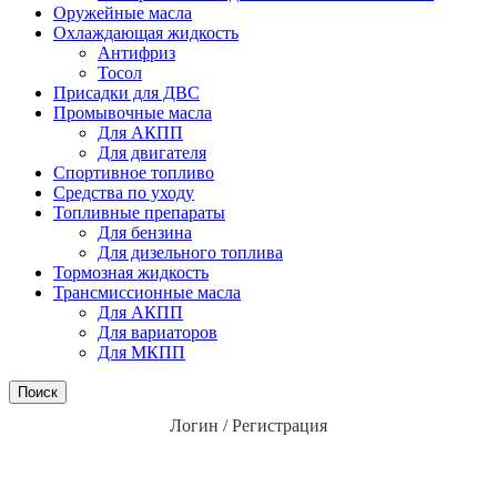
Оружейные масла
Охлаждающая жидкость
Антифриз
Тосол
Присадки для ДВС
Промывочные масла
Для АКПП
Для двигателя
Спортивное топливо
Средства по уходу
Топливные препараты
Для бензина
Для дизельного топлива
Тормозная жидкость
Трансмиссионные масла
Для АКПП
Для вариаторов
Для МКПП
Поиск
Логин / Регистрация