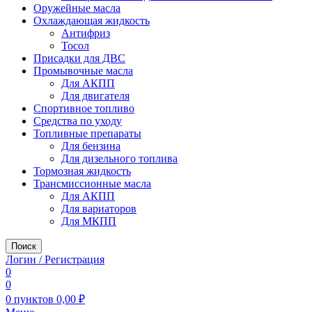
Оружейные масла
Охлаждающая жидкость
Антифриз
Тосол
Присадки для ДВС
Промывочные масла
Для АКПП
Для двигателя
Спортивное топливо
Средства по уходу
Топливные препараты
Для бензина
Для дизельного топлива
Тормозная жидкость
Трансмиссионные масла
Для АКПП
Для вариаторов
Для МКПП
Поиск
Логин / Регистрация
0
0
0
пунктов
0,00
₽