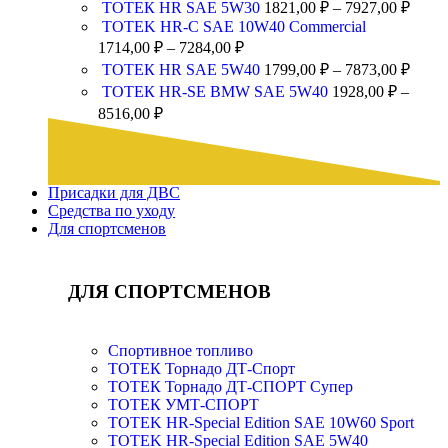
ТОТЕК HR SAE 5W30
1821,00
₽
–
7927,00
₽
TOTEK HR-C SAE 10W40 Commercial
1714,00
₽
–
7284,00
₽
ТОТЕК HR SAE 5W40
1799,00
₽
–
7873,00
₽
ТОТЕК HR-SE BMW SAE 5W40
1928,00
₽
–
8516,00
₽
Присадки для ДВС
Средства по уходу
Для спортсменов
ДЛЯ СПОРТСМЕНОВ
Спортивное топливо
ТОТЕК Торнадо ДТ-Спорт
ТОТЕК Торнадо ДТ-СПОРТ Супер
ТОТЕК УМТ-СПОРТ
TOTEK HR-Special Edition SAE 10W60 Sport
TOTEK HR-Special Edition SAE 5W40