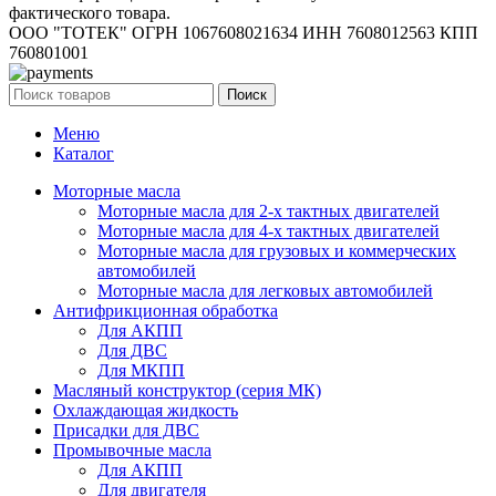
фактического товара.
ООО "ТОТЕК" ОГРН 1067608021634 ИНН 7608012563 КПП
760801001
Поиск
Меню
Каталог
Моторные масла
Моторные масла для 2-х тактных двигателей
Моторные масла для 4-х тактных двигателей
Моторные масла для грузовых и коммерческих
автомобилей
Моторные масла для легковых автомобилей
Антифрикционная обработка
Для АКПП
Для ДВС
Для МКПП
Масляный конструктор (серия МК)
Охлаждающая жидкость
Присадки для ДВС
Промывочные масла
Для АКПП
Для двигателя