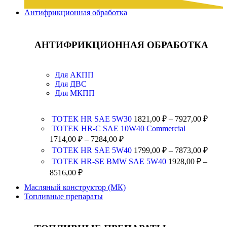
Антифрикционная обработка
АНТИФРИКЦИОННАЯ ОБРАБОТКА
Для АКПП
Для ДВС
Для МКПП
ТОТЕК HR SAE 5W30
1821,00
₽
–
7927,00
₽
TOTEK HR-C SAE 10W40 Commercial
1714,00
₽
–
7284,00
₽
ТОТЕК HR SAE 5W40
1799,00
₽
–
7873,00
₽
ТОТЕК HR-SE BMW SAE 5W40
1928,00
₽
–
8516,00
₽
Масляный конструктор (МК)
Топливные препараты