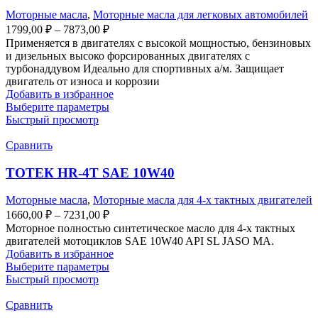
Моторные масла
,
Моторные масла для легковых автомобилей
1799,00
₽
–
7873,00
₽
Применяется в двигателях с высокой мощностью, бензиновых
и дизельных высоко форсированных двигателях с
турбонаддувом Идеально для спортивных а/м. Защищает
двигатель от износа и коррозии
Добавить в избранное
Выберите параметры
Быстрый просмотр
Сравнить
ТОТЕК HR-4T SAE 10W40
Моторные масла
,
Моторные масла для 4-х тактных двигателей
1660,00
₽
–
7231,00
₽
Моторное полностью синтетическое масло для 4-х тактных
двигателей мотоциклов SAE 10W40 API SL JASO MA.
Добавить в избранное
Выберите параметры
Быстрый просмотр
Сравнить