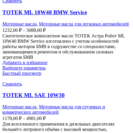
Сравнить
ТОТЕК ML 10W40 BMW Service
Моторные масла
,
Моторные масла для легковых автомобилей
1232,00
₽
–
5088,00
₽
Синтетическое композитное масло ТОТЕК Астра Робот ML
10W40 BMW Service изготовлено с учетом особенностей
работы моторов БМВ в содружестве со специалистами,
занимающимися ремонтом и обслуживанием силовых
агрегатов БМВ
Добавить в избранное
Выберите параметры
Быстрый просмотр
Сравнить
ТОТЕК ML SAE 10W30
Моторные масла
,
Моторные масла для грузовых и
коммерческих автомобилей
1178,00
₽
–
4981,00
₽
Для всесезонного применения в дизельных двигателях
большёго литрового объёма с высокой мощностью,