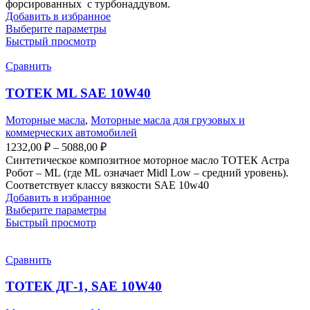
форсированных с турбонаддувом.
Добавить в избранное
Выберите параметры
Быстрый просмотр
Сравнить
ТОТЕК ML SAE 10W40
Моторные масла
,
Моторные масла для грузовых и
коммерческих автомобилей
1232,00
₽
–
5088,00
₽
Синтетическое композитное моторное масло ТОТЕК Астра
Робот – ML (где ML означает Midl Low – средний уровень).
Соответствует классу вязкости SAE 10w40
Добавить в избранное
Выберите параметры
Быстрый просмотр
Сравнить
ТОТЕК ДГ-1, SAE 10W40