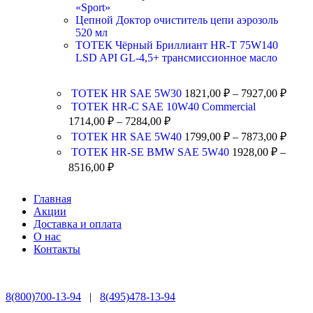
«Sport»
Цепной Доктор очиститель цепи аэрозоль
520 мл
ТОТЕК Чёрный Бриллиант HR-T 75W140
LSD API GL-4,5+ трансмиссионное масло
ТОТЕК HR SAE 5W30
1821,00
₽
–
7927,00
₽
TOTEK HR-C SAE 10W40 Commercial
1714,00
₽
–
7284,00
₽
ТОТЕК HR SAE 5W40
1799,00
₽
–
7873,00
₽
ТОТЕК HR-SE BMW SAE 5W40
1928,00
₽
–
8516,00
₽
Главная
Акции
Доставка и оплата
О нас
Контакты
8(800)700-13-94
|
8(495)478-13-94