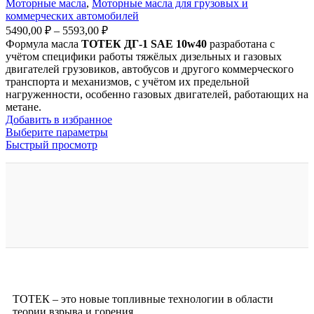
Моторные масла
,
Моторные масла для грузовых и
коммерческих автомобилей
5490,00
₽
–
5593,00
₽
Формула масла
ТОТЕК ДГ-1
SAE 10w40
разработана с
учётом специфики работы тяжёлых дизельных и газовых
двигателей грузовиков, автобусов и другого коммерческого
транспорта и механизмов, с учётом их предельной
нагруженности, особенно газовых двигателей, работающих на
метане.
Добавить в избранное
Выберите параметры
Быстрый просмотр
ТОТЕК – это новые топливные технологии в области
теории взрыва и горения.