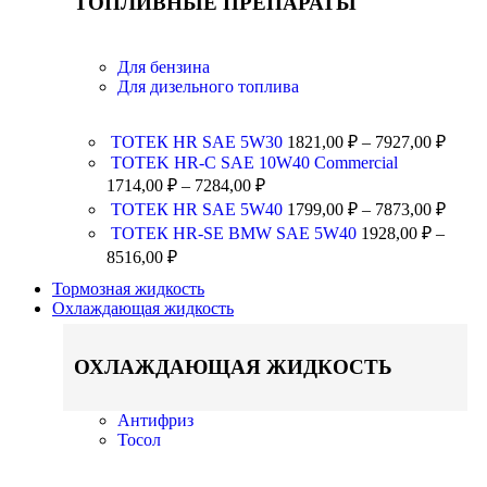
ТОПЛИВНЫЕ ПРЕПАРАТЫ
Для бензина
Для дизельного топлива
ТОТЕК HR SAE 5W30
1821,00
₽
–
7927,00
₽
TOTEK HR-C SAE 10W40 Commercial
1714,00
₽
–
7284,00
₽
ТОТЕК HR SAE 5W40
1799,00
₽
–
7873,00
₽
ТОТЕК HR-SE BMW SAE 5W40
1928,00
₽
–
8516,00
₽
Тормозная жидкость
Охлаждающая жидкость
ОХЛАЖДАЮЩАЯ ЖИДКОСТЬ
Антифриз
Тосол