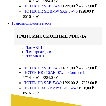
1714,00
₽
–
7284,00
₽
ТОТЕК HR SAE 5W40
1799,00
₽
–
7873,00
₽
ТОТЕК HR-SE BMW SAE 5W40
1928,00
₽
–
8516,00
₽
Трансмиссионные масла
ТРАНСМИССИОННЫЕ МАСЛА
Для АКПП
Для вариаторов
Для МКПП
ТОТЕК HR SAE 5W30
1821,00
₽
–
7927,00
₽
TOTEK HR-C SAE 10W40 Commercial
1714,00
₽
–
7284,00
₽
ТОТЕК HR SAE 5W40
1799,00
₽
–
7873,00
₽
ТОТЕК HR-SE BMW SAE 5W40
1928,00
₽
–
8516,00
₽