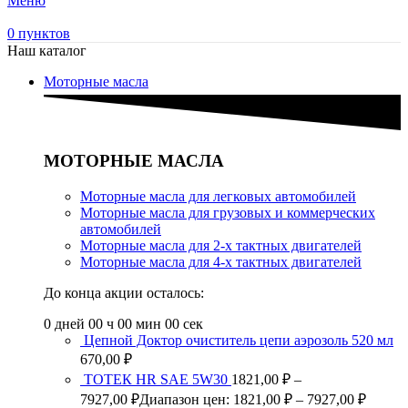
Меню
0
пунктов
Наш каталог
Моторные масла
МОТОРНЫЕ МАСЛА
Моторные масла для легковых автомобилей
Моторные масла для грузовых и коммерческих
автомобилей
Моторные масла для 2-х тактных двигателей
Моторные масла для 4-х тактных двигателей
До конца акции осталось:
0
дней
00
ч
00
мин
00
сек
Цепной Доктор очиститель цепи аэрозоль 520 мл
670,00
₽
ТОТЕК HR SAE 5W30
1821,00
₽
–
7927,00
₽
Диапазон цен: 1821,00 ₽ – 7927,00 ₽