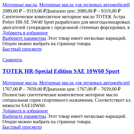
Моторные масла
,
Моторные масла для легковых автомобилей
2089,00
₽
–
9319,00
₽
Диапазон цен: 2089,00 ₽ – 9319,00 ₽
Синтетическое композитное моторное масло ТОТЕК Астра
Робот HR-SE 5W40 Sport разработано для многоцилиндровых
двигателей суперкаров с предельной степенью форсировки, в
Добавить в избранное
Выберите параметры
Этот товар имеет несколько вариаций.
Опции можно выбрать на странице товара.
Быстрый просмотр
Сравнить
TOTEK HR-Special Edition SAE 10W60 Sport
Моторные масла
,
Моторные масла для легковых автомобилей
1767,00
₽
–
7659,00
₽
Диапазон цен: 1767,00 ₽ – 7659,00 ₽
Полностью синтетическое композитное моторное масло
специальная серия спортивного назначения. Соответствует кл.
вязкости SAE10W60.
Добавить в избранное
Выберите параметры
Этот товар имеет несколько вариаций.
Опции можно выбрать на странице товара.
Быстрый просмотр