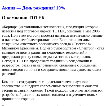
Акция — День рождения! 10%
О компании ТОТЕК
«Корпорация топливных технологий», продукция которой
известна под торговой маркой ТОТЕК, основана в мае 2006
года. При этом история проекта началась значительно раньше
и насчитывает более тридцати лет. Ее истоки связаны с
созданием известного российского бренда «Спектрол»
Михаилом Брыкиным. Под его руководством «Спектрол» стал
важным этапом в развитии смазочных технологий и
предложил рынку новые виды смазочных материалов.
Сегодня ТОТЕК продолжает традиции исследований и
разработок, развивая направления, связанные с созданием
новых видов топлива и совершенствованием существующих
решений.
Компания сотрудничает с представителями научного
сообщества и внедряет современные технологии в области
теории взрыва и горения. Такой подход позволяет заниматься
разработкой различных видов топлива и изучением новых
принципов горения.