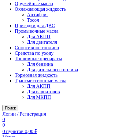
Оружейные масла
Охлаждающая жидкость
Антифриз
Тосол
Присадки для ДВС
Промывочные масла
Для АКПП
Для двигателя
Спортивное топливо
Средства по уходу
Топливные препараты
Для бензина
Для дизельного топлива
Тормозная жидкость
Трансмиссионные масла
Для АКПП
Для вариаторов
Для МКПП
Поиск
Логин / Регистрация
0
0
0
пунктов
0,00
₽