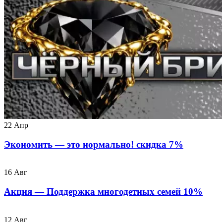
22
Апр
Экономить — это нормально! скидка 7%
16
Авг
Акция — Поддержка многодетных семей 10%
12
Авг