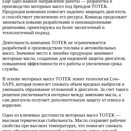
Еще одно важное направление работы — разработка и
производство моторных масел под брендом ТОТЕК.
Продукция компании помогает надежно защищать двигатель
и способствует увеличению его ресурса. Команда продолжает
заниматься новыми разработками и инновационными
решениями, ориентируясь на более экологичный и
технологичный подход.
Деятельность компании ТОТЕК не ограничивается
разработкой и производством топлива и автомобильных
масел. Значимое место в линейке продукции занимают
моторные масла, созданные для надежной защиты двигателя,
повышения эффективности его работы и увеличения срока
службы.
В основе моторных масел ТОТЕК лежит технология Low-
SAPS, которая помогает снижать объем вредных выбросов и
уменьшать образование отложений в двигателе. За счет такого
решения увеличивается интервал между заменами масла, а
сам двигатель получает дополнительную защиту от износа и
коррозии.
Одно из ключевых достоинств моторных масел ТОТЕК —
высокая термическая стабильность. Масло сохраняет рабочие
свойства при высоких температурах, что помогает снижать
риск образования отложений и уменьшать износ деталей.