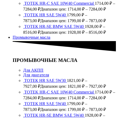
TOTEK HR-C SAE 10W40 Commercial
1714,00
₽
–
7284,00
₽
Диапазон цен: 1714,00 ₽ – 7284,00 ₽
ТОТЕК HR SAE 5W40
1799,00
₽
–
7873,00
₽
Диапазон цен: 1799,00 ₽ – 7873,00 ₽
ТОТЕК HR-SE BMW SAE 5W40
1928,00
₽
–
8516,00
₽
Диапазон цен: 1928,00 ₽ – 8516,00 ₽
Промывочные масла
ПРОМЫВОЧНЫЕ МАСЛА
Для АКПП
Для двигателя
ТОТЕК HR SAE 5W30
1821,00
₽
–
7927,00
₽
Диапазон цен: 1821,00 ₽ – 7927,00 ₽
TOTEK HR-C SAE 10W40 Commercial
1714,00
₽
–
7284,00
₽
Диапазон цен: 1714,00 ₽ – 7284,00 ₽
ТОТЕК HR SAE 5W40
1799,00
₽
–
7873,00
₽
Диапазон цен: 1799,00 ₽ – 7873,00 ₽
ТОТЕК HR-SE BMW SAE 5W40
1928,00
₽
–