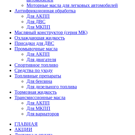
Моторные масла для легковых автомобилей
Антифрикционная обработка
Для АКПП
Для ДВС
Для МКПП
Масляный конструктор (серия МК)
Охлаждающая жидкость
Присадки для ДВС
Промывочные масла
Для АКПП
Для двигателя
Спортивное топливо
Средства по уходу
Топливные препараты
Для бензина
Для дизельного топлива
Тормозная жидкость
Трансмиссионные масла
Для АКПП
Для МКПП
Для вариаторов
ГЛАВНАЯ
АКЦИИ
Доставка и оплата