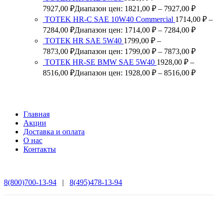
7927,00
₽
Диапазон цен: 1821,00 ₽ – 7927,00 ₽
TOTEK HR-C SAE 10W40 Commercial
1714,00
₽
–
7284,00
₽
Диапазон цен: 1714,00 ₽ – 7284,00 ₽
ТОТЕК HR SAE 5W40
1799,00
₽
–
7873,00
₽
Диапазон цен: 1799,00 ₽ – 7873,00 ₽
ТОТЕК HR-SE BMW SAE 5W40
1928,00
₽
–
8516,00
₽
Диапазон цен: 1928,00 ₽ – 8516,00 ₽
Главная
Акции
Доставка и оплата
О нас
Контакты
8(800)700-13-94
|
8(495)478-13-94