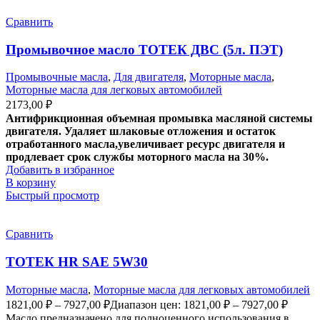
Сравнить
Промывочное масло ТОТЕК ДВС (5л. ПЭТ)
Промывочные масла
,
Для двигателя
,
Моторные масла
,
Моторные масла для легковых автомобилей
2173,00
₽
Антифрикционная объемная промывка масляной системы
двигателя. Удаляет шлаковые отложения и остаток
отработанного масла,увеличивает ресурс двигателя и
продлевает срок службы моторного масла на 30%.
Добавить в избранное
В корзину
Быстрый просмотр
Сравнить
ТОТЕК HR SAE 5W30
Моторные масла
,
Моторные масла для легковых автомобилей
1821,00
₽
–
7927,00
₽
Диапазон цен: 1821,00 ₽ – 7927,00 ₽
Масло предназначено для полноценного использования в