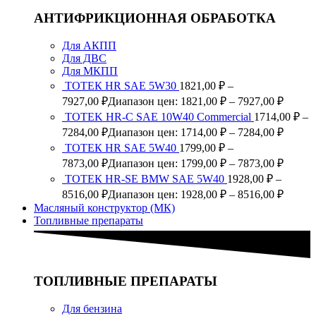
АНТИФРИКЦИОННАЯ ОБРАБОТКА
Для АКПП
Для ДВС
Для МКПП
ТОТЕК HR SAE 5W30
1821,00
₽
–
7927,00
₽
Диапазон цен: 1821,00 ₽ – 7927,00 ₽
TOTEK HR-C SAE 10W40 Commercial
1714,00
₽
–
7284,00
₽
Диапазон цен: 1714,00 ₽ – 7284,00 ₽
ТОТЕК HR SAE 5W40
1799,00
₽
–
7873,00
₽
Диапазон цен: 1799,00 ₽ – 7873,00 ₽
ТОТЕК HR-SE BMW SAE 5W40
1928,00
₽
–
8516,00
₽
Диапазон цен: 1928,00 ₽ – 8516,00 ₽
Масляный конструктор (МК)
Топливные препараты
ТОПЛИВНЫЕ ПРЕПАРАТЫ
Для бензина