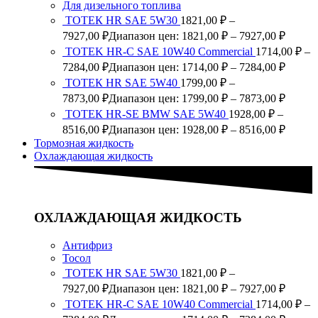
Для дизельного топлива
ТОТЕК HR SAE 5W30
1821,00
₽
–
7927,00
₽
Диапазон цен: 1821,00 ₽ – 7927,00 ₽
TOTEK HR-C SAE 10W40 Commercial
1714,00
₽
–
7284,00
₽
Диапазон цен: 1714,00 ₽ – 7284,00 ₽
ТОТЕК HR SAE 5W40
1799,00
₽
–
7873,00
₽
Диапазон цен: 1799,00 ₽ – 7873,00 ₽
ТОТЕК HR-SE BMW SAE 5W40
1928,00
₽
–
8516,00
₽
Диапазон цен: 1928,00 ₽ – 8516,00 ₽
Тормозная жидкость
Охлаждающая жидкость
ОХЛАЖДАЮЩАЯ ЖИДКОСТЬ
Антифриз
Тосол
ТОТЕК HR SAE 5W30
1821,00
₽
–
7927,00
₽
Диапазон цен: 1821,00 ₽ – 7927,00 ₽
TOTEK HR-C SAE 10W40 Commercial
1714,00
₽
–