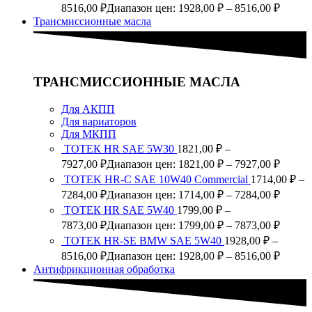
8516,00
₽
Диапазон цен: 1928,00 ₽ – 8516,00 ₽
Трансмиссионные масла
ТРАНСМИССИОННЫЕ МАСЛА
Для АКПП
Для вариаторов
Для МКПП
ТОТЕК HR SAE 5W30
1821,00
₽
–
7927,00
₽
Диапазон цен: 1821,00 ₽ – 7927,00 ₽
TOTEK HR-C SAE 10W40 Commercial
1714,00
₽
–
7284,00
₽
Диапазон цен: 1714,00 ₽ – 7284,00 ₽
ТОТЕК HR SAE 5W40
1799,00
₽
–
7873,00
₽
Диапазон цен: 1799,00 ₽ – 7873,00 ₽
ТОТЕК HR-SE BMW SAE 5W40
1928,00
₽
–
8516,00
₽
Диапазон цен: 1928,00 ₽ – 8516,00 ₽
Антифрикционная обработка