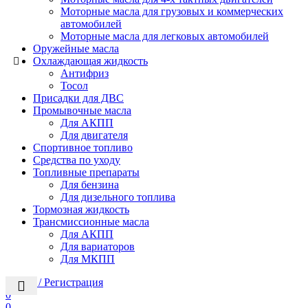
Моторные масла для грузовых и коммерческих
автомобилей
Моторные масла для легковых автомобилей
Оружейные масла
Охлаждающая жидкость
Антифриз
Тосол
Присадки для ДВС
Промывочные масла
Для АКПП
Для двигателя
Спортивное топливо
Средства по уходу
Топливные препараты
Для бензина
Для дизельного топлива
Тормозная жидкость
Трансмиссионные масла
Для АКПП
Для вариаторов
Для МКПП
Логин / Регистрация
0
0