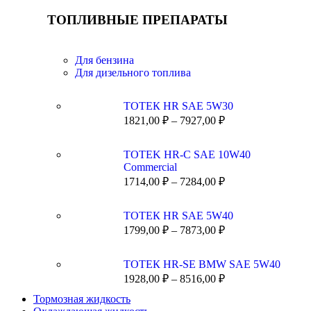
ТОПЛИВНЫЕ ПРЕПАРАТЫ
Для бензина
Для дизельного топлива
ТОТЕК HR SAE 5W30
1821,00
₽
–
7927,00
₽
TOTEK HR-C SAE 10W40
Commercial
1714,00
₽
–
7284,00
₽
ТОТЕК HR SAE 5W40
1799,00
₽
–
7873,00
₽
ТОТЕК HR-SE BMW SAE 5W40
1928,00
₽
–
8516,00
₽
Тормозная жидкость