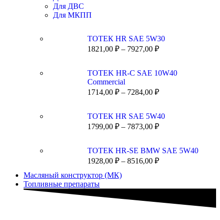
Для ДВС
Для МКПП
ТОТЕК HR SAE 5W30
1821,00
₽
–
7927,00
₽
TOTEK HR-C SAE 10W40
Commercial
1714,00
₽
–
7284,00
₽
ТОТЕК HR SAE 5W40
1799,00
₽
–
7873,00
₽
ТОТЕК HR-SE BMW SAE 5W40
1928,00
₽
–
8516,00
₽
Масляный конструктор (МК)
Топливные препараты