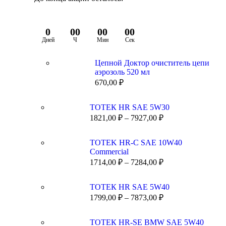
0
00
00
00
Дней
Ч
Мин
Сек
Цепной Доктор очиститель цепи
аэрозоль 520 мл
670,00
₽
ТОТЕК HR SAE 5W30
1821,00
₽
–
7927,00
₽
TOTEK HR-C SAE 10W40
Commercial
1714,00
₽
–
7284,00
₽
ТОТЕК HR SAE 5W40
1799,00
₽
–
7873,00
₽
ТОТЕК HR-SE BMW SAE 5W40