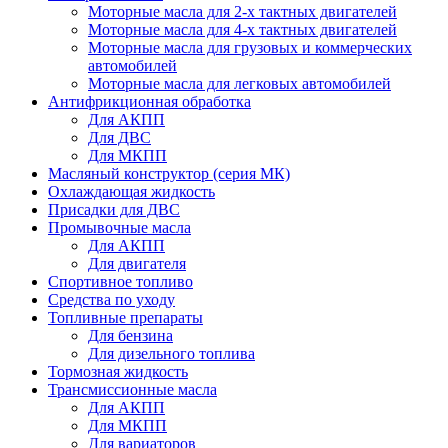
Моторные масла для 2-х тактных двигателей
Моторные масла для 4-х тактных двигателей
Моторные масла для грузовых и коммерческих
автомобилей
Моторные масла для легковых автомобилей
Антифрикционная обработка
Для АКПП
Для ДВС
Для МКПП
Масляный конструктор (серия МК)
Охлаждающая жидкость
Присадки для ДВС
Промывочные масла
Для АКПП
Для двигателя
Спортивное топливо
Средства по уходу
Топливные препараты
Для бензина
Для дизельного топлива
Тормозная жидкость
Трансмиссионные масла
Для АКПП
Для МКПП
Для вариаторов