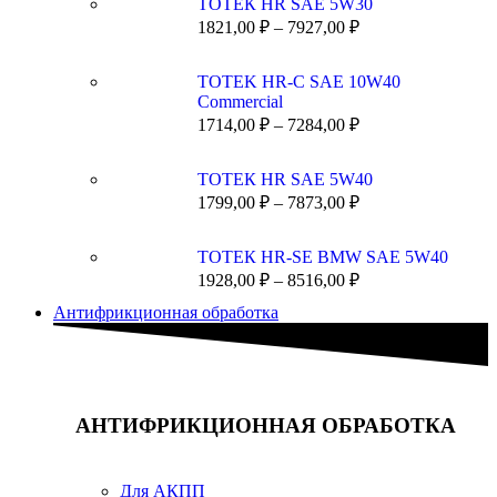
ТОТЕК HR SAE 5W30
1821,00
₽
–
7927,00
₽
TOTEK HR-C SAE 10W40
Commercial
1714,00
₽
–
7284,00
₽
ТОТЕК HR SAE 5W40
1799,00
₽
–
7873,00
₽
ТОТЕК HR-SE BMW SAE 5W40
1928,00
₽
–
8516,00
₽
Антифрикционная обработка
АНТИФРИКЦИОННАЯ ОБРАБОТКА
Для АКПП