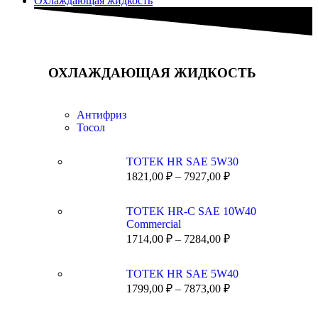
Охлаждающая жидкость
ОХЛАЖДАЮЩАЯ ЖИДКОСТЬ
Антифриз
Тосол
ТОТЕК HR SAE 5W30
1821,00
₽
–
7927,00
₽
TOTEK HR-C SAE 10W40
Commercial
1714,00
₽
–
7284,00
₽
ТОТЕК HR SAE 5W40
1799,00
₽
–
7873,00
₽