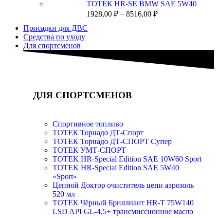
ТОТЕК HR-SE BMW SAE 5W40
1928,00
₽
–
8516,00
₽
Присадки для ДВС
Средства по уходу
Для спортсменов
ДЛЯ СПОРТСМЕНОВ
Спортивное топливо
ТОТЕК Торнадо ДТ-Спорт
ТОТЕК Торнадо ДТ-СПОРТ Супер
ТОТЕК УМТ-СПОРТ
TOTEK HR-Special Edition SAE 10W60 Sport
TOTEK HR-Special Edition SAE 5W40
«Sport»
Цепной Доктор очиститель цепи аэрозоль
520 мл
ТОТЕК Чёрный Бриллиант HR-T 75W140
LSD API GL-4,5+ трансмиссионное масло