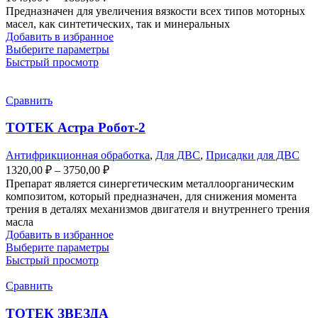
Предназначен для увеличения вязкости всех типов моторных
масел, как синтетических, так и минеральных
Добавить в избранное
Выберите параметры
Быстрый просмотр
Сравнить
ТОТЕК Астра Робот-2
Антифрикционная обработка
,
Для ДВС
,
Присадки для ДВС
1320,00
₽
–
3750,00
₽
Препарат является синергетическим металлоорганическим
композитом, который предназначен, для снижения момента
трения в деталях механизмов двигателя и внутреннего трения
масла
Добавить в избранное
Выберите параметры
Быстрый просмотр
Сравнить
ТОТЕК ЗВЕЗДА