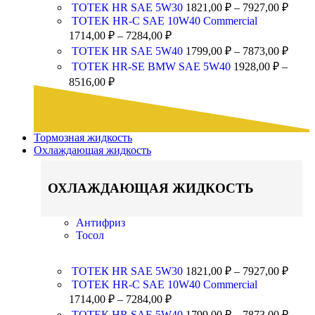
ТОТЕК HR SAE 5W30
1821,00
₽
–
7927,00
₽
TOTEK HR-C SAE 10W40 Commercial
1714,00
₽
–
7284,00
₽
ТОТЕК HR SAE 5W40
1799,00
₽
–
7873,00
₽
ТОТЕК HR-SE BMW SAE 5W40
1928,00
₽
–
8516,00
₽
Тормозная жидкость
Охлаждающая жидкость
ОХЛАЖДАЮЩАЯ ЖИДКОСТЬ
Антифриз
Тосол
ТОТЕК HR SAE 5W30
1821,00
₽
–
7927,00
₽
TOTEK HR-C SAE 10W40 Commercial
1714,00
₽
–
7284,00
₽
ТОТЕК HR SAE 5W40
1799,00
₽
–
7873,00
₽