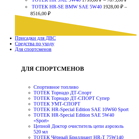
ТОТЕК HR-SE BMW SAE 5W40
1928,00
₽
–
8516,00
₽
Присадки для ДВС
Средства по уходу
Для спортсменов
ДЛЯ СПОРТСМЕНОВ
Спортивное топливо
ТОТЕК Торнадо ДТ-Спорт
ТОТЕК Торнадо ДТ-СПОРТ Супер
ТОТЕК УМТ-СПОРТ
TOTEK HR-Special Edition SAE 10W60 Sport
TOTEK HR-Special Edition SAE 5W40
«Sport»
Цепной Доктор очиститель цепи аэрозоль
520 мл
ТОТЕК Чёрный Бриллиант HR-T 75W140