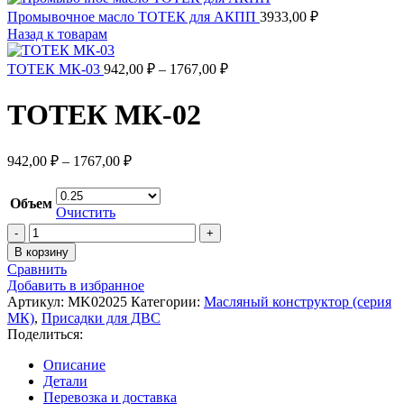
Промывочное масло ТОТЕК для АКПП
3933,00
₽
Назад к товарам
ТОТЕК МК-03
942,00
₽
–
1767,00
₽
ТОТЕК МК-02
942,00
₽
–
1767,00
₽
Объем
Очистить
В корзину
Сравнить
Добавить в избранное
Артикул:
MK02025
Категории:
Масляный конструктор (серия
МК)
,
Присадки для ДВС
Поделиться:
Описание
Детали
Перевозка и доставка