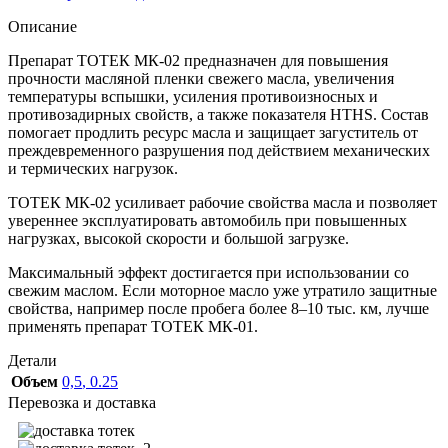
Описание
Препарат ТОТЕК МК-02 предназначен для повышения
прочности масляной пленки свежего масла, увеличения
температуры вспышки, усиления противоизносных и
противозадирных свойств, а также показателя HTHS. Состав
помогает продлить ресурс масла и защищает загуститель от
преждевременного разрушения под действием механических
и термических нагрузок.
ТОТЕК МК-02 усиливает рабочие свойства масла и позволяет
увереннее эксплуатировать автомобиль при повышенных
нагрузках, высокой скорости и большой загрузке.
Максимальный эффект достигается при использовании со
свежим маслом. Если моторное масло уже утратило защитные
свойства, например после пробега более 8–10 тыс. км, лучше
применять препарат ТОТЕК МК-01.
Детали
Объем
0,5
,
0.25
Перевозка и доставка