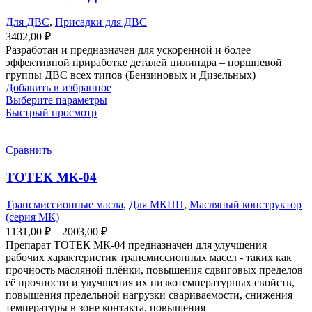
Для ДВС
,
Присадки для ДВС
3402,00
₽
Разработан и предназначен для ускоренной и более
эффективной приработке деталей цилиндра – поршневой
группы ДВС всех типов (Бензиновых и Дизельных)
Добавить в избранное
Выберите параметры
Быстрый просмотр
Сравнить
ТОТЕК МК-04
Трансмиссионные масла
,
Для МКПП
,
Масляный конструктор
(серия МК)
1131,00
₽
–
2003,00
₽
Препарат ТОТЕК МК-04 предназначен для улучшения
рабочих характеристик трансмиссионных масел - таких как
прочность масляной плёнки, повышения сдвиговых пределов
её прочности и улучшения их низкотемпературных свойств,
повышения предельной нагрузки свариваемости, снижения
температуры в зоне контакта, повышения