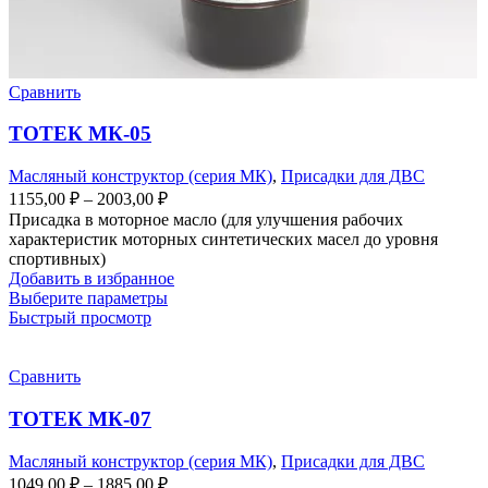
Сравнить
ТОТЕК МК-05
Масляный конструктор (серия МК)
,
Присадки для ДВС
1155,00
₽
–
2003,00
₽
Присадка в моторное масло (для улучшения рабочих
характеристик моторных синтетических масел до уровня
спортивных)
Добавить в избранное
Выберите параметры
Быстрый просмотр
Сравнить
ТОТЕК МК-07
Масляный конструктор (серия МК)
,
Присадки для ДВС
1049,00
₽
–
1885,00
₽