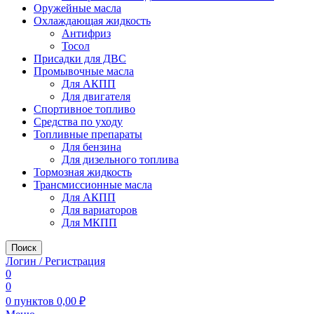
Оружейные масла
Охлаждающая жидкость
Антифриз
Тосол
Присадки для ДВС
Промывочные масла
Для АКПП
Для двигателя
Спортивное топливо
Средства по уходу
Топливные препараты
Для бензина
Для дизельного топлива
Тормозная жидкость
Трансмиссионные масла
Для АКПП
Для вариаторов
Для МКПП
Поиск
Логин / Регистрация
0
0
0
пунктов
0,00
₽