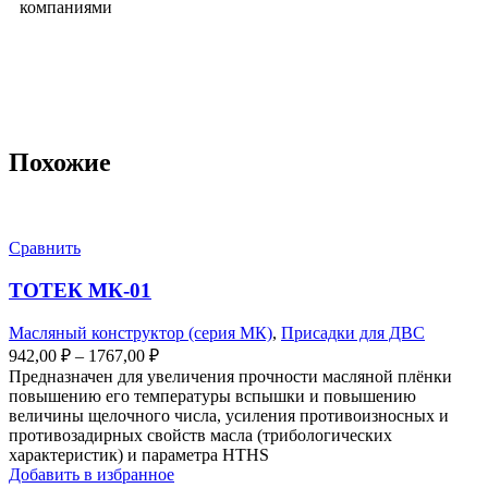
компаниями
Похожие
Сравнить
ТОТЕК МК-01
Масляный конструктор (серия МК)
,
Присадки для ДВС
942,00
₽
–
1767,00
₽
Предназначен для увеличения прочности масляной плёнки
повышению его температуры вспышки и повышению
величины щелочного числа, усиления противоизносных и
противозадирных свойств масла (трибологических
характеристик) и параметра HTHS
Добавить в избранное