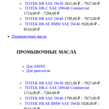
ТОТЕК HR SAE 5W30
1821,00
₽
–
7927,00
₽
TOTEK HR-C SAE 10W40 Commercial
1714,00
₽
–
7284,00
₽
ТОТЕК HR SAE 5W40
1799,00
₽
–
7873,00
₽
ТОТЕК HR-SE BMW SAE 5W40
1928,00
₽
–
8516,00
₽
Промывочные масла
ПРОМЫВОЧНЫЕ МАСЛА
Для АКПП
Для двигателя
ТОТЕК HR SAE 5W30
1821,00
₽
–
7927,00
₽
TOTEK HR-C SAE 10W40 Commercial
1714,00
₽
–
7284,00
₽
ТОТЕК HR SAE 5W40
1799,00
₽
–
7873,00
₽
ТОТЕК HR-SE BMW SAE 5W40
1928,00
₽
–
8516,00
₽