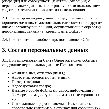
(операция) или совокупность действий (операций) с
персональными данными, совершаемых с использованием
средств автоматизации или без их использования.
2.3. Оператор — индивидуальный предприниматель или
юридическое лицо, самостоятельно или совместно с другими
лицами организующие и (или) осуществляющие обработку
персональных данных (владелец Сайта totek.ru).
2.4. Пользователь — любое лицо, посещающее Сайт.
3. Состав персональных данных
3.1. При использовании Сайта Оператор может собирать
следующие персональные данные Пользователя:
Фамилия, имя, отчество (ФИО);
Адрес электронной почты (e-mail);
Номер телефона;
Адрес доставки товара;
Данные о cookie-файлах (IP-адрес, информация о
браузере, время доступа, просмотренные страницы и
т.д.);
Иные данные, предоставляемые Пользователем
добровольно (например, в отзывах или сообщениях).