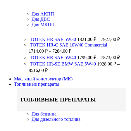
Для АКПП
Для ДВС
Для МКПП
ТОТЕК HR SAE 5W30
1821,00
₽
–
7927,00
₽
TOTEK HR-C SAE 10W40 Commercial
1714,00
₽
–
7284,00
₽
ТОТЕК HR SAE 5W40
1799,00
₽
–
7873,00
₽
ТОТЕК HR-SE BMW SAE 5W40
1928,00
₽
–
8516,00
₽
Масляный конструктор (МК)
Топливные препараты
ТОПЛИВНЫЕ ПРЕПАРАТЫ
Для бензина
Для дизельного топлива