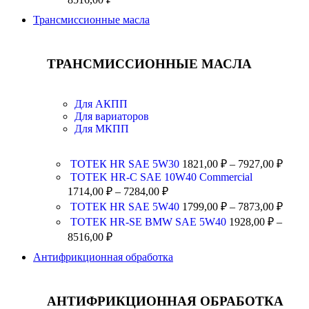
Трансмиссионные масла
ТРАНСМИССИОННЫЕ МАСЛА
Для АКПП
Для вариаторов
Для МКПП
ТОТЕК HR SAE 5W30
1821,00
₽
–
7927,00
₽
TOTEK HR-C SAE 10W40 Commercial
1714,00
₽
–
7284,00
₽
ТОТЕК HR SAE 5W40
1799,00
₽
–
7873,00
₽
ТОТЕК HR-SE BMW SAE 5W40
1928,00
₽
–
8516,00
₽
Антифрикционная обработка
АНТИФРИКЦИОННАЯ ОБРАБОТКА