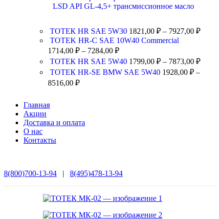
LSD API GL-4,5+ трансмиссионное масло
ТОТЕК HR SAE 5W30
1821,00
₽
–
7927,00
₽
TOTEK HR-C SAE 10W40 Commercial
1714,00
₽
–
7284,00
₽
ТОТЕК HR SAE 5W40
1799,00
₽
–
7873,00
₽
ТОТЕК HR-SE BMW SAE 5W40
1928,00
₽
–
8516,00
₽
Главная
Акции
Доставка и оплата
О нас
Контакты
8(800)700-13-94
|
8(495)478-13-94