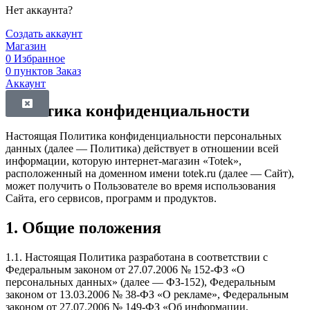
Нет аккаунта?
Создать аккаунт
Магазин
0
Избранное
0
пунктов
Заказ
Аккаунт
Политика конфиденциальности
Настоящая Политика конфиденциальности персональных
данных (далее — Политика) действует в отношении всей
информации, которую интернет-магазин «Totek»,
расположенный на доменном имени totek.ru (далее — Сайт),
может получить о Пользователе во время использования
Сайта, его сервисов, программ и продуктов.
1. Общие положения
1.1. Настоящая Политика разработана в соответствии с
Федеральным законом от 27.07.2006 № 152-ФЗ «О
персональных данных» (далее — ФЗ-152), Федеральным
законом от 13.03.2006 № 38-ФЗ «О рекламе», Федеральным
законом от 27.07.2006 № 149-ФЗ «Об информации,