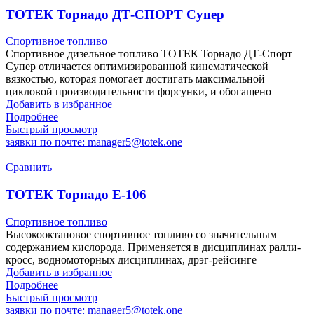
ТОТЕК Торнадо ДТ-СПОРТ Супер
Спортивное топливо
Спортивное дизельное топливо ТОТЕК Торнадо ДТ-Спорт
Супер отличается оптимизированной кинематической
вязкостью, которая помогает достигать максимальной
цикловой производительности форсунки, и обогащено
Добавить в избранное
Подробнее
Быстрый просмотр
заявки по почте: manager5@totek.one
Сравнить
ТОТЕК Торнадо Е-106
Спортивное топливо
Высокооктановое спортивное топливо со значительным
содержанием кислорода. Применяется в дисциплинах ралли-
кросс, водномоторных дисциплинах, дрэг-рейсинге
Добавить в избранное
Подробнее
Быстрый просмотр
заявки по почте: manager5@totek.one