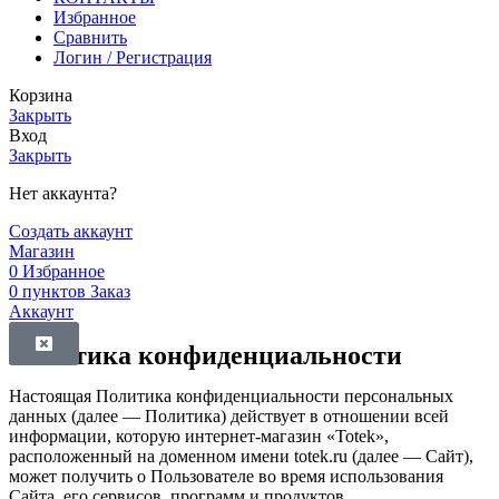
Избранное
Сравнить
Логин / Регистрация
Корзина
Закрыть
Вход
Закрыть
Нет аккаунта?
Создать аккаунт
Магазин
0
Избранное
0
пунктов
Заказ
Аккаунт
Политика конфиденциальности
Настоящая Политика конфиденциальности персональных
данных (далее — Политика) действует в отношении всей
информации, которую интернет-магазин «Totek»,
расположенный на доменном имени totek.ru (далее — Сайт),
может получить о Пользователе во время использования
Сайта, его сервисов, программ и продуктов.