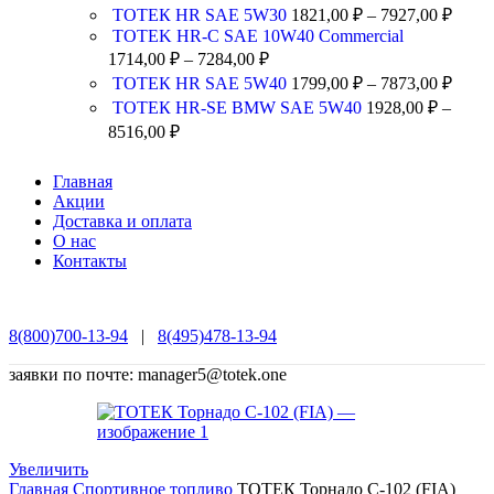
ТОТЕК HR SAE 5W30
1821,00
₽
–
7927,00
₽
TOTEK HR-C SAE 10W40 Commercial
1714,00
₽
–
7284,00
₽
ТОТЕК HR SAE 5W40
1799,00
₽
–
7873,00
₽
ТОТЕК HR-SE BMW SAE 5W40
1928,00
₽
–
8516,00
₽
Главная
Акции
Доставка и оплата
О нас
Контакты
8(800)700-13-94
|
8(495)478-13-94
заявки по почте: manager5@totek.one
Увеличить
Главная
Спортивное топливо
ТОТЕК Торнадо С-102 (FIA)