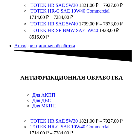
ТОТЕК HR SAE 5W30
1821,00
₽
–
7927,00
₽
TOTEK HR-C SAE 10W40 Commercial
1714,00
₽
–
7284,00
₽
ТОТЕК HR SAE 5W40
1799,00
₽
–
7873,00
₽
ТОТЕК HR-SE BMW SAE 5W40
1928,00
₽
–
8516,00
₽
Антифрикционная обработка
АНТИФРИКЦИОННАЯ ОБРАБОТКА
Для АКПП
Для ДВС
Для МКПП
ТОТЕК HR SAE 5W30
1821,00
₽
–
7927,00
₽
TOTEK HR-C SAE 10W40 Commercial
1714,00
₽
–
7284,00
₽