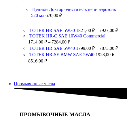
Цепной Доктор очиститель цепи аэрозоль
520 мл
670,00
₽
ТОТЕК HR SAE 5W30
1821,00
₽
–
7927,00
₽
TOTEK HR-C SAE 10W40 Commercial
1714,00
₽
–
7284,00
₽
ТОТЕК HR SAE 5W40
1799,00
₽
–
7873,00
₽
ТОТЕК HR-SE BMW SAE 5W40
1928,00
₽
–
8516,00
₽
Промывочные масла
ПРОМЫВОЧНЫЕ МАСЛА