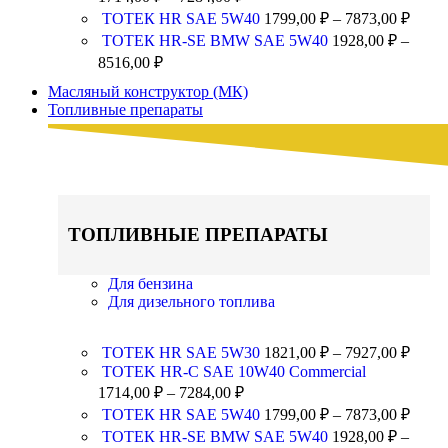
ТОТЕК HR SAE 5W40
1799,00
₽
–
7873,00
₽
ТОТЕК HR-SE BMW SAE 5W40
1928,00
₽
–
8516,00
₽
Масляный конструктор (МК)
Топливные препараты
ТОПЛИВНЫЕ ПРЕПАРАТЫ
Для бензина
Для дизельного топлива
ТОТЕК HR SAE 5W30
1821,00
₽
–
7927,00
₽
TOTEK HR-C SAE 10W40 Commercial
1714,00
₽
–
7284,00
₽
ТОТЕК HR SAE 5W40
1799,00
₽
–
7873,00
₽
ТОТЕК HR-SE BMW SAE 5W40
1928,00
₽
–