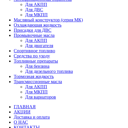
Для АКПП
Для ДВС
Для МКПП
Масляный конструктор (серия МК)
Охлаждающая жидкость
Присадки для ДВС
Промывочные масла
Для АКПП
Для двигателя
Спортивное топливо
Средства по уходу
Топливные препараты
Для бензина
Для дизельного топлива
Тормозная жидкость
Трансмиссионные масла
Для АКПП
Для МКПП
Для вариаторов
ГЛАВНАЯ
АКЦИИ
Доставка и оплата
О НАС
КОНТАКТЫ