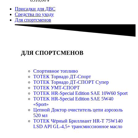
Присадки для ДВС
Средства по уходу
Для спортсменов
ДЛЯ СПОРТСМЕНОВ
Спортивное топливо
ТОТЕК Торнадо ДТ-Спорт
ТОТЕК Торнадо ДТ-СПОРТ Супер
ТОТЕК УМТ-СПОРТ
TOTEK HR-Special Edition SAE 10W60 Sport
TOTEK HR-Special Edition SAE 5W40
«Sport»
Цепной Доктор очиститель цепи аэрозоль
520 мл
ТОТЕК Чёрный Бриллиант HR-T 75W140
LSD API GL-4,5+ трансмиссионное масло