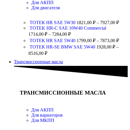
Для АКПП
Для двигателя
ТОТЕК HR SAE 5W30
1821,00
₽
–
7927,00
₽
TOTEK HR-C SAE 10W40 Commercial
1714,00
₽
–
7284,00
₽
ТОТЕК HR SAE 5W40
1799,00
₽
–
7873,00
₽
ТОТЕК HR-SE BMW SAE 5W40
1928,00
₽
–
8516,00
₽
Трансмиссионные масла
ТРАНСМИССИОННЫЕ МАСЛА
Для АКПП
Для вариаторов
Для МКПП