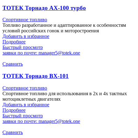
ТОТЕК Торнадо АХ-100 турбо
Спортивное топливо
Топливо разработанное и адаптированное к особенностям
условий российских гонок и моторостроения
Добавить в избранное
Подробнее
Быстрый просмотр
заявки по почте: manager5@totek.one
Сравнить
ТОТЕК Торнадо ВХ-101
Спортивное топливо
Спортивное топливо для использования в 2х и 4х тактных
мотоциклетных двигателях
Добавить в избранное
Подробнее
Быстрый просмотр
заявки по почте: manager5@totek.one
Сравнить