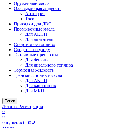
Оружейные масла
Охлаждающая жидкость
Антифриз
Тосол
Присадки для ДВС
Промывочные масла
Для АКПП
Для двигателя
Спортивное топливо
Средства по уходу
Топливные препараты
Для бензина
Для дизельного топлива
Тормозная жидкость
Трансмиссионные масла
Для АКПП
Для вариаторов
Для МКПП
Поиск
Логин / Регистрация
0
0
0
пунктов
0,00
₽