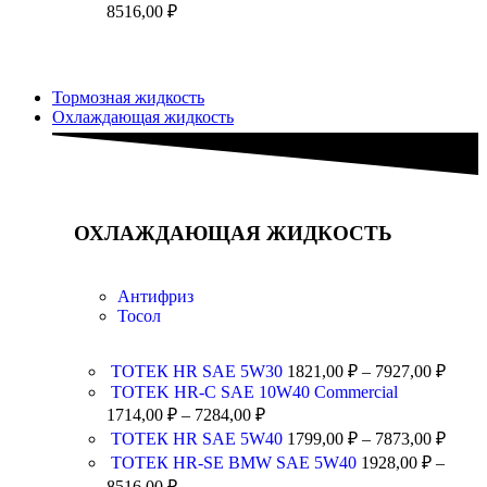
8516,00
₽
Тормозная жидкость
Охлаждающая жидкость
ОХЛАЖДАЮЩАЯ ЖИДКОСТЬ
Антифриз
Тосол
ТОТЕК HR SAE 5W30
1821,00
₽
–
7927,00
₽
TOTEK HR-C SAE 10W40 Commercial
1714,00
₽
–
7284,00
₽
ТОТЕК HR SAE 5W40
1799,00
₽
–
7873,00
₽
ТОТЕК HR-SE BMW SAE 5W40
1928,00
₽
–
8516,00
₽