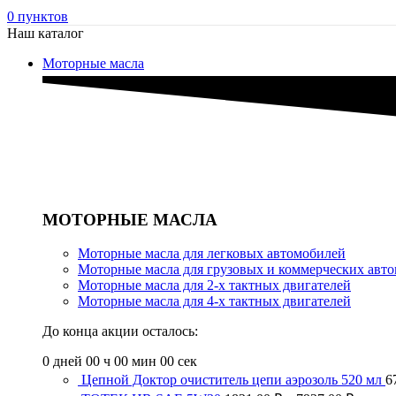
0
пунктов
Наш каталог
Моторные масла
МОТОРНЫЕ МАСЛА
Моторные масла для легковых автомобилей
Моторные масла для грузовых и коммерческих авт
Моторные масла для 2-х тактных двигателей
Моторные масла для 4-х тактных двигателей
До конца акции осталось:
0
дней
00
ч
00
мин
00
сек
Цепной Доктор очиститель цепи аэрозоль 520 мл
6
Диапа