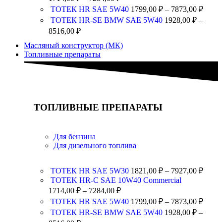
ТОТЕК HR SAE 5W40
1799,00
₽
–
7873,00
₽
ТОТЕК HR-SE BMW SAE 5W40
1928,00
₽
–
8516,00
₽
Масляный конструктор (МК)
Топливные препараты
ТОПЛИВНЫЕ ПРЕПАРАТЫ
Для бензина
Для дизельного топлива
ТОТЕК HR SAE 5W30
1821,00
₽
–
7927,00
₽
TOTEK HR-C SAE 10W40 Commercial
1714,00
₽
–
7284,00
₽
ТОТЕК HR SAE 5W40
1799,00
₽
–
7873,00
₽
ТОТЕК HR-SE BMW SAE 5W40
1928,00
₽
–