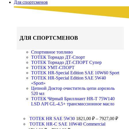
Для спортсменов
ДЛЯ СПОРТСМЕНОВ
Спортивное топливо
ТОТЕК Торнадо ДТ-Спорт
ТОТЕК Торнадо ДТ-СПОРТ Супер
ТОТЕК УМТ-СПОРТ
TOTEK HR-Special Edition SAE 10W60 Sport
TOTEK HR-Special Edition SAE 5W40
«Sport»
Цепной Доктор очиститель цепи аэрозоль
520 мл
ТОТЕК Чёрный Бриллиант HR-T 75W140
LSD API GL-4,5+ трансмиссионное масло
ТОТЕК HR SAE 5W30
1821,00
₽
–
7927,00
₽
TOTEK HR-C SAE 10W40 Commercial