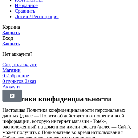
Избранное
Сравнить
Логин / Регистрация
Корзина
Закрыть
Вход
Закрыть
Нет аккаунта?
Создать аккаунт
Магазин
0
Избранное
0
пунктов
Заказ
Аккаунт
Политика конфиденциальности
Настоящая Политика конфиденциальности персональных
данных (далее — Политика) действует в отношении всей
информации, которую интернет-магазин «Totek»,
расположенный на доменном имени totek.ru (далее — Сайт),
может получить о Пользователе во время использования
Сайта, его сервисов, программ и продуктов.