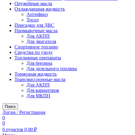
Оружейные масла
Охлаждающая жидкость
Антифриз
Тосол
Присадки для ДВС
Промывочные масла
Для АКПП
Для двигателя
Спортивное топливо
Средства по уходу
Топливные препараты
Для бензина
Для дизельного топлива
Тормозная жидкость
Трансмиссионные масла
Для АКПП
Для вариаторов
Для МКПП
Поиск
Логин / Регистрация
0
0
0
пунктов
0,00
₽