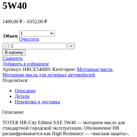
5W40
1489,00
₽
–
6352,00
₽
Объем
Очистить
В корзину
Сравнить
Добавить в избранное
Артикул:
HRCE540001
Категории:
Моторные масла
,
Моторные масла для легковых автомобилей
Поделиться:
Описание
Детали
Перевозка и доставка
Описание
ТОТЕК HR-City Edition SAE 5W40 — моторное масло для
стандартной городской эксплуатации. Обозначение HR
расшифровывается как High Resistance — «высшая защита»,