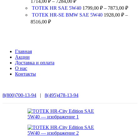
1714,00
₽
–
7284,00
₽
ТОТЕК HR SAE 5W40
1799,00
₽
–
7873,00
₽
ТОТЕК HR-SE BMW SAE 5W40
1928,00
₽
–
8516,00
₽
Главная
Акции
Доставка и оплата
О нас
Контакты
8(800)700-13-94
|
8(495)478-13-94