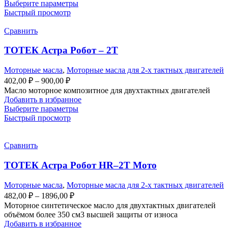
Выберите параметры
Быстрый просмотр
Сравнить
ТОТЕК Астра Робот – 2Т
Моторные масла
,
Моторные масла для 2-х тактных двигателей
402,00
₽
–
900,00
₽
Масло моторное композитное для двухтактных двигателей
Добавить в избранное
Выберите параметры
Быстрый просмотр
Сравнить
ТОТЕК Астра Робот HR–2Т Мото
Моторные масла
,
Моторные масла для 2-х тактных двигателей
482,00
₽
–
1896,00
₽
Моторное синтетическое масло для двухтактных двигателей
объёмом более 350 см3 высшей защиты от износа
Добавить в избранное