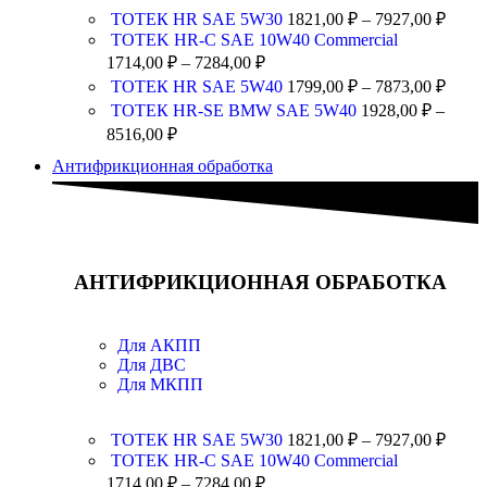
ТОТЕК HR SAE 5W30
1821,00
₽
–
7927,00
₽
TOTEK HR-C SAE 10W40 Commercial
1714,00
₽
–
7284,00
₽
ТОТЕК HR SAE 5W40
1799,00
₽
–
7873,00
₽
ТОТЕК HR-SE BMW SAE 5W40
1928,00
₽
–
8516,00
₽
Антифрикционная обработка
АНТИФРИКЦИОННАЯ ОБРАБОТКА
Для АКПП
Для ДВС
Для МКПП
ТОТЕК HR SAE 5W30
1821,00
₽
–
7927,00
₽
TOTEK HR-C SAE 10W40 Commercial
1714,00
₽
–
7284,00
₽