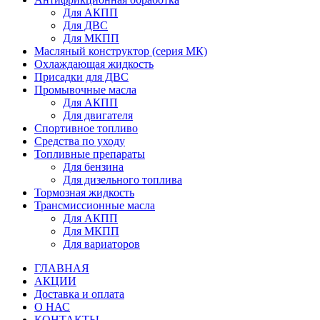
Для АКПП
Для ДВС
Для МКПП
Масляный конструктор (серия МК)
Охлаждающая жидкость
Присадки для ДВС
Промывочные масла
Для АКПП
Для двигателя
Спортивное топливо
Средства по уходу
Топливные препараты
Для бензина
Для дизельного топлива
Тормозная жидкость
Трансмиссионные масла
Для АКПП
Для МКПП
Для вариаторов
ГЛАВНАЯ
АКЦИИ
Доставка и оплата
О НАС
КОНТАКТЫ