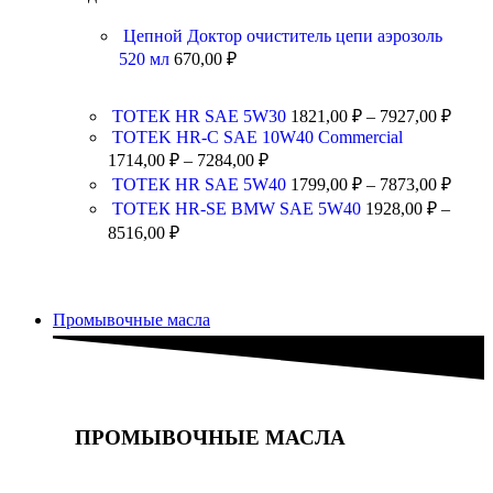
Цепной Доктор очиститель цепи аэрозоль
520 мл
670,00
₽
ТОТЕК HR SAE 5W30
1821,00
₽
–
7927,00
₽
TOTEK HR-C SAE 10W40 Commercial
1714,00
₽
–
7284,00
₽
ТОТЕК HR SAE 5W40
1799,00
₽
–
7873,00
₽
ТОТЕК HR-SE BMW SAE 5W40
1928,00
₽
–
8516,00
₽
Промывочные масла
ПРОМЫВОЧНЫЕ МАСЛА