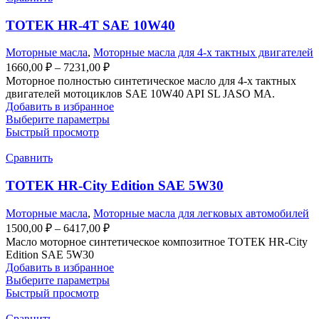
ТОТЕК HR-4T SAE 10W40
Моторные масла
,
Моторные масла для 4-х тактных двигателей
1660,00
₽
–
7231,00
₽
Моторное полностью синтетическое масло для 4-х тактных
двигателей мотоциклов SAE 10W40 API SL JASO MA.
Добавить в избранное
Выберите параметры
Быстрый просмотр
Сравнить
ТОТЕК HR-City Edition SAE 5W30
Моторные масла
,
Моторные масла для легковых автомобилей
1500,00
₽
–
6417,00
₽
Масло моторное синтетическое композитное ТОТЕК HR-City
Edition SAE 5W30
Добавить в избранное
Выберите параметры
Быстрый просмотр
Сравнить