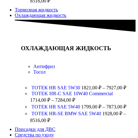
8516,00
₽
Тормозная жидкость
Охлаждающая жидкость
ОХЛАЖДАЮЩАЯ ЖИДКОСТЬ
Антифриз
Тосол
ТОТЕК HR SAE 5W30
1821,00
₽
–
7927,00
₽
TOTEK HR-C SAE 10W40 Commercial
1714,00
₽
–
7284,00
₽
ТОТЕК HR SAE 5W40
1799,00
₽
–
7873,00
₽
ТОТЕК HR-SE BMW SAE 5W40
1928,00
₽
–
8516,00
₽
Присадки для ДВС
Средства по уходу