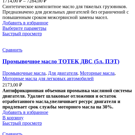
1714,00
₽
–
7284,00
₽
Синтетическое композитное масло для тяжелых грузовиков.
Предназначено для дизельных двигателей без ограничений с
повышенным сроком межсервисной замены масел.
Добавить в избранное
Выберите параметры
Быстрый просмотр
Сравнить
Промывочное масло ТОТЕК ДВС (5л. ПЭТ)
Промывочные масла
,
Для двигателя
,
Моторные масла
,
Моторные масла для легковых автомобилей
2173,00
₽
Антифрикционная объемная промывка масляной системы
двигателя. Удаляет шлаковые отложения и остаток
отработанного масла,увеличивает ресурс двигателя и
продлевает срок службы моторного масла на 30%.
Добавить в избранное
В корзину
Быстрый просмотр
Сравнить