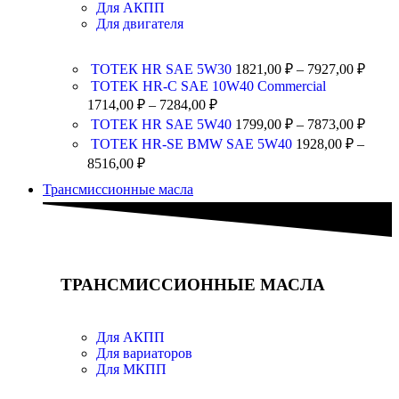
Для АКПП
Для двигателя
ТОТЕК HR SAE 5W30
1821,00
₽
–
7927,00
₽
TOTEK HR-C SAE 10W40 Commercial
1714,00
₽
–
7284,00
₽
ТОТЕК HR SAE 5W40
1799,00
₽
–
7873,00
₽
ТОТЕК HR-SE BMW SAE 5W40
1928,00
₽
–
8516,00
₽
Трансмиссионные масла
ТРАНСМИССИОННЫЕ МАСЛА
Для АКПП
Для вариаторов
Для МКПП