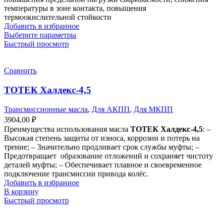
температуры в зоне контакта, повышения
термоокислительной стойкости
Добавить в избранное
Выберите параметры
Быстрый просмотр
Сравнить
ТОТЕК Халдекс-4,5
Трансмиссионные масла
,
Для АКПП
,
Для МКПП
3904,00
₽
Преимущества использования масла
ТОТЕК Халдекс-4,5
: –
Высокая степень защиты от износа, коррозии и потерь на
трение; – Значительно продливает срок службы муфты; –
Предотвращает образование отложений и сохраняет чистоту
деталей муфты; – Обеспечивает плавное и своевременное
подключение трансмиссии привода колёс.
Добавить в избранное
В корзину
Быстрый просмотр