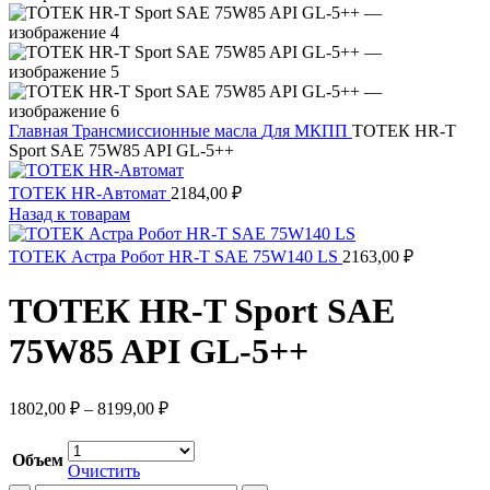
Главная
Трансмиссионные масла
Для МКПП
ТОТЕК HR-T
Sport SAE 75W85 API GL-5++
ТОТЕК HR-Автомат
2184,00
₽
Назад к товарам
ТОТЕК Астра Робот HR-T SAE 75W140 LS
2163,00
₽
ТОТЕК HR-T Sport SAE
75W85 API GL-5++
1802,00
₽
–
8199,00
₽
Объем
Очистить