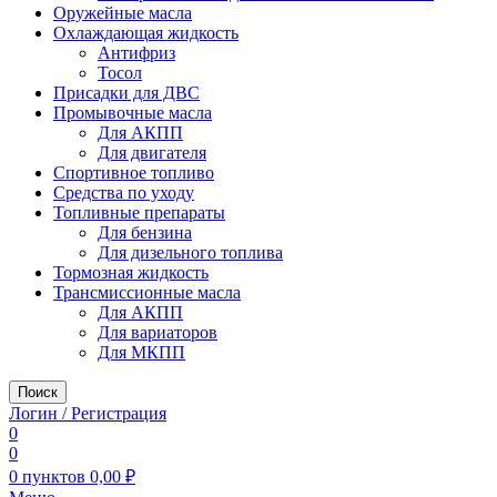
Оружейные масла
Охлаждающая жидкость
Антифриз
Тосол
Присадки для ДВС
Промывочные масла
Для АКПП
Для двигателя
Спортивное топливо
Средства по уходу
Топливные препараты
Для бензина
Для дизельного топлива
Тормозная жидкость
Трансмиссионные масла
Для АКПП
Для вариаторов
Для МКПП
Поиск
Логин / Регистрация
0
0
0
пунктов
0,00
₽