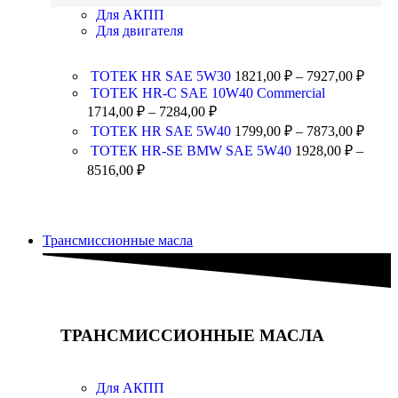
Для АКПП
Для двигателя
ТОТЕК HR SAE 5W30
1821,00
₽
–
7927,00
₽
TOTEK HR-C SAE 10W40 Commercial
1714,00
₽
–
7284,00
₽
ТОТЕК HR SAE 5W40
1799,00
₽
–
7873,00
₽
ТОТЕК HR-SE BMW SAE 5W40
1928,00
₽
–
8516,00
₽
Трансмиссионные масла
ТРАНСМИССИОННЫЕ МАСЛА
Для АКПП