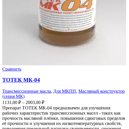
Сравнить
ТОТЕК МК-04
Трансмиссионные масла
,
Для МКПП
,
Масляный конструктор
(серия МК)
1131,00
₽
–
2003,00
₽
Препарат ТОТЕК МК-04 предназначен для улучшения
рабочих характеристик трансмиссионных масел - таких как
прочность масляной плёнки, повышения сдвиговых пределов
её прочности и улучшения их низкотемпературных свойств,
повышения предельной нагрузки свариваемости, снижения