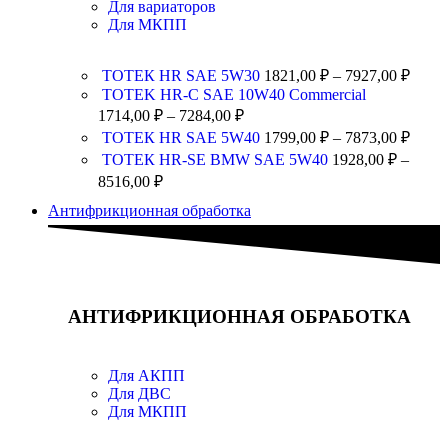
Для вариаторов
Для МКПП
ТОТЕК HR SAE 5W30
1821,00
₽
–
7927,00
₽
TOTEK HR-C SAE 10W40 Commercial
1714,00
₽
–
7284,00
₽
ТОТЕК HR SAE 5W40
1799,00
₽
–
7873,00
₽
ТОТЕК HR-SE BMW SAE 5W40
1928,00
₽
–
8516,00
₽
Антифрикционная обработка
АНТИФРИКЦИОННАЯ ОБРАБОТКА
Для АКПП
Для ДВС
Для МКПП