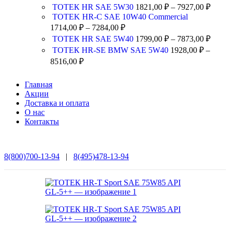
ТОТЕК HR SAE 5W30
1821,00
₽
–
7927,00
₽
TOTEK HR-C SAE 10W40 Commercial
1714,00
₽
–
7284,00
₽
ТОТЕК HR SAE 5W40
1799,00
₽
–
7873,00
₽
ТОТЕК HR-SE BMW SAE 5W40
1928,00
₽
–
8516,00
₽
Главная
Акции
Доставка и оплата
О нас
Контакты
8(800)700-13-94
|
8(495)478-13-94