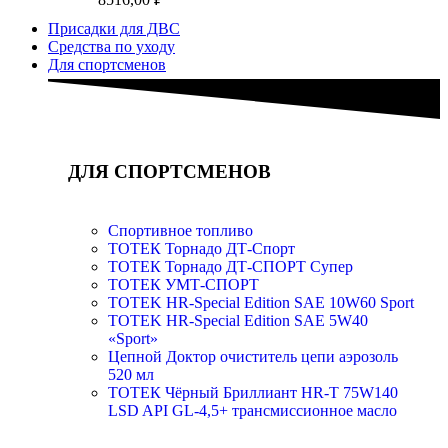
Присадки для ДВС
Средства по уходу
Для спортсменов
ДЛЯ СПОРТСМЕНОВ
Спортивное топливо
ТОТЕК Торнадо ДТ-Спорт
ТОТЕК Торнадо ДТ-СПОРТ Супер
ТОТЕК УМТ-СПОРТ
TOTEK HR-Special Edition SAE 10W60 Sport
TOTEK HR-Special Edition SAE 5W40
«Sport»
Цепной Доктор очиститель цепи аэрозоль
520 мл
ТОТЕК Чёрный Бриллиант HR-T 75W140
LSD API GL-4,5+ трансмиссионное масло