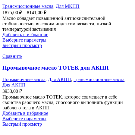
Трансмиссионные масла
,
Для МКПП
1875,00
₽
–
8141,00
₽
Масло обладает повышенной антиокислительной
стабильностью, высоким индексом вязкости, низкой
температурой застывания
Добавить в избранное
Выберите параметры
Быстрый просмотр
Сравнить
Промывочное масло ТОТЕК для АКПП
Промывочные масла
,
Для АКПП
,
Трансмиссионные масла
,
Для АКПП
3933,00
₽
Промывочное масло ТОТЕК, которое совмещает в себе
свойства рабочего масла, способного выполнять функции
рабочего тела в АКПП
Добавить в избранное
Выберите параметры
Быстрый просмотр