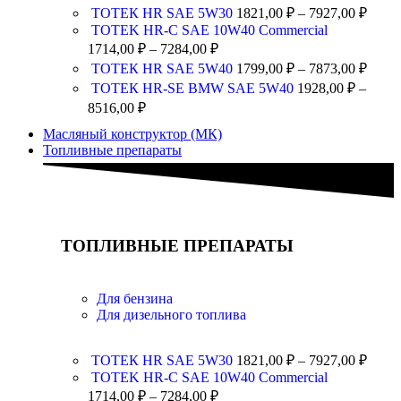
ТОТЕК HR SAE 5W30
1821,00
₽
–
7927,00
₽
TOTEK HR-C SAE 10W40 Commercial
1714,00
₽
–
7284,00
₽
ТОТЕК HR SAE 5W40
1799,00
₽
–
7873,00
₽
ТОТЕК HR-SE BMW SAE 5W40
1928,00
₽
–
8516,00
₽
Масляный конструктор (МК)
Топливные препараты
ТОПЛИВНЫЕ ПРЕПАРАТЫ
Для бензина
Для дизельного топлива
ТОТЕК HR SAE 5W30
1821,00
₽
–
7927,00
₽
TOTEK HR-C SAE 10W40 Commercial
1714,00
₽
–
7284,00
₽