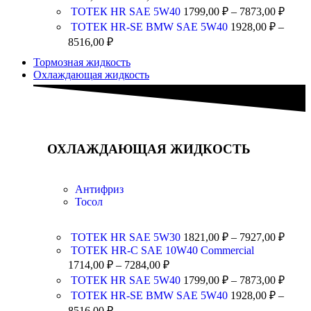
ТОТЕК HR SAE 5W40
1799,00
₽
–
7873,00
₽
ТОТЕК HR-SE BMW SAE 5W40
1928,00
₽
–
8516,00
₽
Тормозная жидкость
Охлаждающая жидкость
ОХЛАЖДАЮЩАЯ ЖИДКОСТЬ
Антифриз
Тосол
ТОТЕК HR SAE 5W30
1821,00
₽
–
7927,00
₽
TOTEK HR-C SAE 10W40 Commercial
1714,00
₽
–
7284,00
₽
ТОТЕК HR SAE 5W40
1799,00
₽
–
7873,00
₽
ТОТЕК HR-SE BMW SAE 5W40
1928,00
₽
–
8516,00
₽