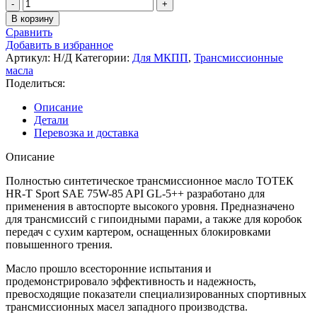
В корзину
Сравнить
Добавить в избранное
Артикул:
Н/Д
Категории:
Для МКПП
,
Трансмиссионные
масла
Поделиться:
Описание
Детали
Перевозка и доставка
Описание
Полностью синтетическое трансмиссионное масло ТОТЕК
HR-T Sport SAE 75W-85 API GL-5++ разработано для
применения в автоспорте высокого уровня. Предназначено
для трансмиссий с гипоидными парами, а также для коробок
передач с сухим картером, оснащенных блокировками
повышенного трения.
Масло прошло всесторонние испытания и
продемонстрировало эффективность и надежность,
превосходящие показатели специализированных спортивных
трансмиссионных масел западного производства.