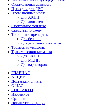
Масляный конструктор (серия МК)
Охлаждающая жидкость
Присадки для ДВС
Промывочные масла
Для АКПП
Для двигателя
Спортивное топливо
Средства по уходу
Топливные препараты
Для бензина
Для дизельного топлива
Тормозная жидкость
Трансмиссионные масла
Для АКПП
Для МКПП
Для вариаторов
ГЛАВНАЯ
АКЦИИ
Доставка и оплата
О НАС
КОНТАКТЫ
Избранное
Сравнить
Логин / Регистрация