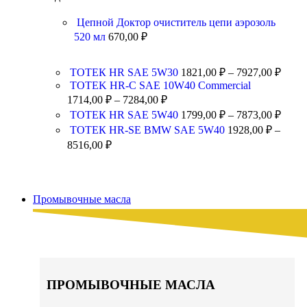
Цепной Доктор очиститель цепи аэрозоль
520 мл
670,00
₽
ТОТЕК HR SAE 5W30
1821,00
₽
–
7927,00
₽
TOTEK HR-C SAE 10W40 Commercial
1714,00
₽
–
7284,00
₽
ТОТЕК HR SAE 5W40
1799,00
₽
–
7873,00
₽
ТОТЕК HR-SE BMW SAE 5W40
1928,00
₽
–
8516,00
₽
Промывочные масла
ПРОМЫВОЧНЫЕ МАСЛА