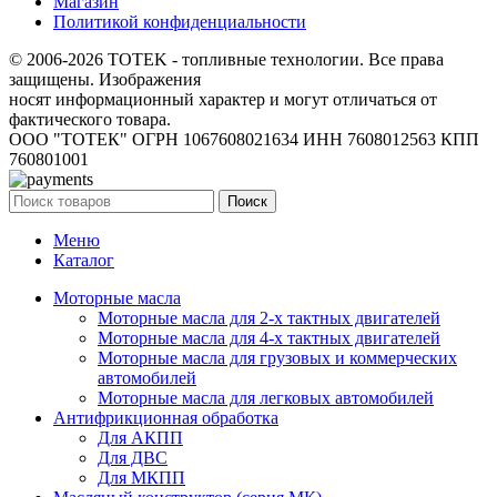
Магазин
Политикой конфиденциальности
© 2006-2026 TOTEK - топливные технологии. Все права
защищены. Изображения
носят информационный характер и могут отличаться от
фактического товара.
ООО "ТОТЕК" ОГРН 1067608021634 ИНН 7608012563 КПП
760801001
Поиск
Меню
Каталог
Моторные масла
Моторные масла для 2-х тактных двигателей
Моторные масла для 4-х тактных двигателей
Моторные масла для грузовых и коммерческих
автомобилей
Моторные масла для легковых автомобилей
Антифрикционная обработка
Для АКПП
Для ДВС
Для МКПП