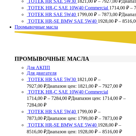
ТОТЕК HR SAE 5W30
1821,00
₽
–
7927,00
₽
Диапаз
TOTEK HR-C SAE 10W40 Commercial
1714,00
₽
–
ТОТЕК HR SAE 5W40
1799,00
₽
–
7873,00
₽
Диапаз
ТОТЕК HR-SE BMW SAE 5W40
1928,00
₽
–
8516,
Промывочные масла
ПРОМЫВОЧНЫЕ МАСЛА
Для АКПП
Для двигателя
ТОТЕК HR SAE 5W30
1821,00
₽
–
7927,00
₽
Диапазон цен: 1821,00 ₽ – 7927,00 ₽
TOTEK HR-C SAE 10W40 Commercial
1714,00
₽
–
7284,00
₽
Диапазон цен: 1714,00 ₽ –
7284,00 ₽
ТОТЕК HR SAE 5W40
1799,00
₽
–
7873,00
₽
Диапазон цен: 1799,00 ₽ – 7873,00 ₽
ТОТЕК HR-SE BMW SAE 5W40
1928,00
₽
–
8516,00
₽
Диапазон цен: 1928,00 ₽ – 8516,00 ₽