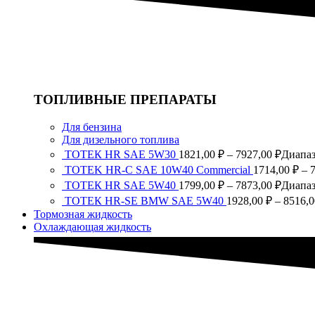
ТОПЛИВНЫЕ ПРЕПАРАТЫ
Для бензина
Для дизельного топлива
ТОТЕК HR SAE 5W30
1821,00
₽
–
7927,00
₽
Диапаз
TOTEK HR-C SAE 10W40 Commercial
1714,00
₽
–
ТОТЕК HR SAE 5W40
1799,00
₽
–
7873,00
₽
Диапаз
ТОТЕК HR-SE BMW SAE 5W40
1928,00
₽
–
8516,
Тормозная жидкость
Охлаждающая жидкость