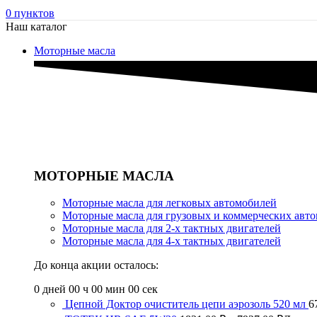
0
пунктов
Наш каталог
Моторные масла
МОТОРНЫЕ МАСЛА
Моторные масла для легковых автомобилей
Моторные масла для грузовых и коммерческих авт
Моторные масла для 2-х тактных двигателей
Моторные масла для 4-х тактных двигателей
До конца акции осталось:
0
дней
00
ч
00
мин
00
сек
Цепной Доктор очиститель цепи аэрозоль 520 мл
6