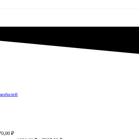
омобилей
70,00
₽