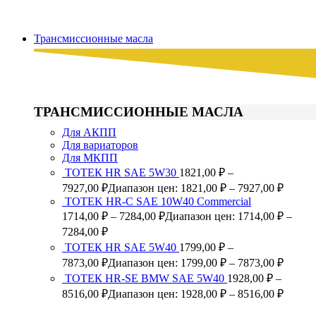
Трансмиссионные масла
ТРАНСМИССИОННЫЕ МАСЛА
Для АКПП
Для вариаторов
Для МКПП
ТОТЕК HR SAE 5W30
1821,00
₽
–
7927,00
₽
Диапазон цен: 1821,00 ₽ – 7927,00 ₽
TOTEK HR-C SAE 10W40 Commercial
1714,00
₽
–
7284,00
₽
Диапазон цен: 1714,00 ₽ –
7284,00 ₽
ТОТЕК HR SAE 5W40
1799,00
₽
–
7873,00
₽
Диапазон цен: 1799,00 ₽ – 7873,00 ₽
ТОТЕК HR-SE BMW SAE 5W40
1928,00
₽
–
8516,00
₽
Диапазон цен: 1928,00 ₽ – 8516,00 ₽