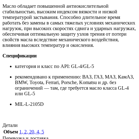
Масло обладает повышенной антиокислительной
стабильностью, высоким индексом вязкости и низкой
температурой застывания. Способно длительное время
работать без замены в самых тяжелых условиях механических
нагрузок, при высоких скоростях сдвига и ударных нагрузках,
обеспечивая оптимальную защиту узлов трения от потери
свойств масла вследствие механического воздействия,
влияния высоких температур и окисления.
Спецификации
категория и класс по API: GL-4/GL-5
рекомендовано к применению: ВАЗ, ГАЗ, МАЗ, КамАЗ,
BMW, Toyota, Ferrari, Porsche, Komatsu и др. без
ограничений — там, где требуется масло класса GL-4
или GL-5
MIL-L-2105D
Детали
Объем
1
,
2
,
20
,
4
,
5
Перевозка и доставка