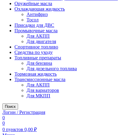
Оружейные масла
Охлаждающая жидкость
Антифриз
Тосол
Присадки для ДВС
Промывочные масла
Для АКПП
Для двигателя
Спортивное топливо
Средства по уходу
Топливные препараты
Для бензина
Для дизельного топлива
Тормозная жидкость
Трансмиссионные масла
Для АКПП
Для вариаторов
Для МКПП
Поиск
Логин / Регистрация
0
0
0
пунктов
0,00
₽