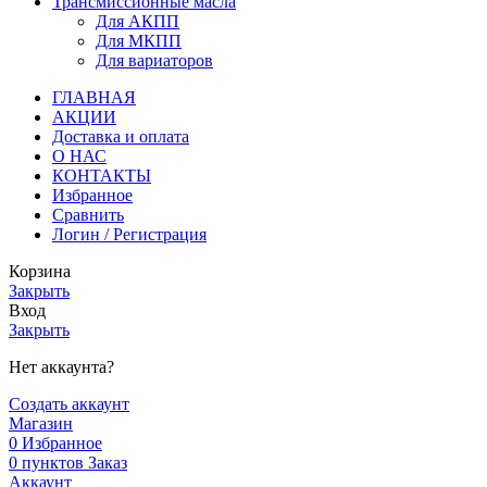
Трансмиссионные масла
Для АКПП
Для МКПП
Для вариаторов
ГЛАВНАЯ
АКЦИИ
Доставка и оплата
О НАС
КОНТАКТЫ
Избранное
Сравнить
Логин / Регистрация
Корзина
Закрыть
Вход
Закрыть
Нет аккаунта?
Создать аккаунт
Магазин
0
Избранное
0
пунктов
Заказ
Аккаунт