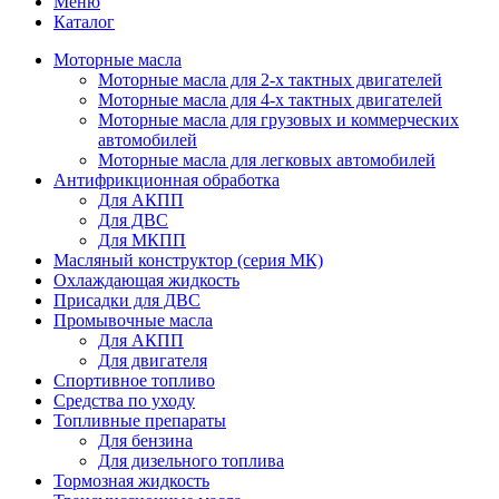
Меню
Каталог
Моторные масла
Моторные масла для 2-х тактных двигателей
Моторные масла для 4-х тактных двигателей
Моторные масла для грузовых и коммерческих
автомобилей
Моторные масла для легковых автомобилей
Антифрикционная обработка
Для АКПП
Для ДВС
Для МКПП
Масляный конструктор (серия МК)
Охлаждающая жидкость
Присадки для ДВС
Промывочные масла
Для АКПП
Для двигателя
Спортивное топливо
Средства по уходу
Топливные препараты
Для бензина
Для дизельного топлива
Тормозная жидкость