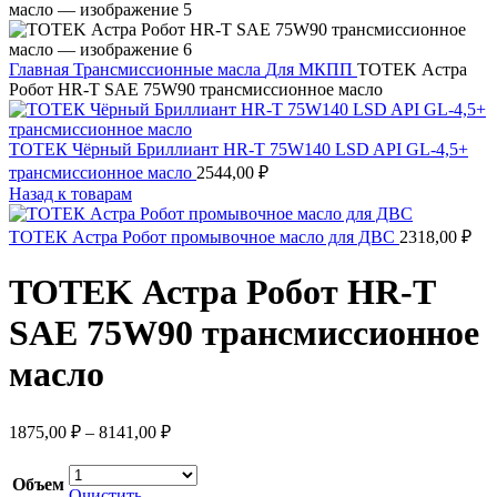
Главная
Трансмиссионные масла
Для МКПП
TOTEK Астра
Робот HR-T SAE 75W90 трансмиссионное масло
ТОТЕК Чёрный Бриллиант HR-T 75W140 LSD API GL-4,5+
трансмиссионное масло
2544,00
₽
Назад к товарам
ТОТЕК Астра Робот промывочное масло для ДВС
2318,00
₽
TOTEK Астра Робот HR-T
SAE 75W90 трансмиссионное
масло
Диапазон
1875,00
₽
–
8141,00
₽
цен:
1875,00 ₽
Объем
–
Очистить