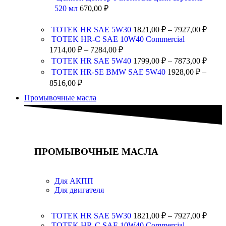
520 мл
670,00
₽
ТОТЕК HR SAE 5W30
1821,00
₽
–
7927,00
₽
TOTEK HR-C SAE 10W40 Commercial
1714,00
₽
–
7284,00
₽
ТОТЕК HR SAE 5W40
1799,00
₽
–
7873,00
₽
ТОТЕК HR-SE BMW SAE 5W40
1928,00
₽
–
8516,00
₽
Промывочные масла
ПРОМЫВОЧНЫЕ МАСЛА
Для АКПП
Для двигателя
ТОТЕК HR SAE 5W30
1821,00
₽
–
7927,00
₽
TOTEK HR-C SAE 10W40 Commercial