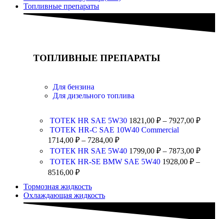
Топливные препараты
ТОПЛИВНЫЕ ПРЕПАРАТЫ
Для бензина
Для дизельного топлива
ТОТЕК HR SAE 5W30
1821,00
₽
–
7927,00
₽
TOTEK HR-C SAE 10W40 Commercial
1714,00
₽
–
7284,00
₽
ТОТЕК HR SAE 5W40
1799,00
₽
–
7873,00
₽
ТОТЕК HR-SE BMW SAE 5W40
1928,00
₽
–
8516,00
₽
Тормозная жидкость
Охлаждающая жидкость