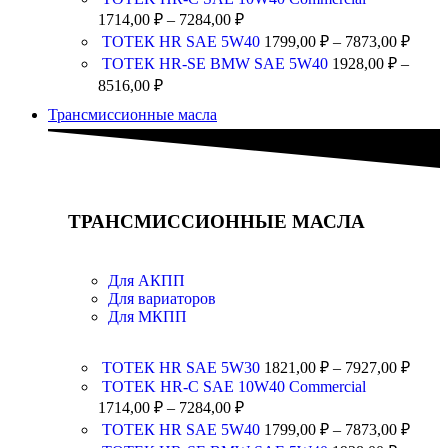
1714,00
₽
–
7284,00
₽
ТОТЕК HR SAE 5W40
1799,00
₽
–
7873,00
₽
ТОТЕК HR-SE BMW SAE 5W40
1928,00
₽
–
8516,00
₽
Трансмиссионные масла
ТРАНСМИССИОННЫЕ МАСЛА
Для АКПП
Для вариаторов
Для МКПП
ТОТЕК HR SAE 5W30
1821,00
₽
–
7927,00
₽
TOTEK HR-C SAE 10W40 Commercial
1714,00
₽
–
7284,00
₽
ТОТЕК HR SAE 5W40
1799,00
₽
–
7873,00
₽