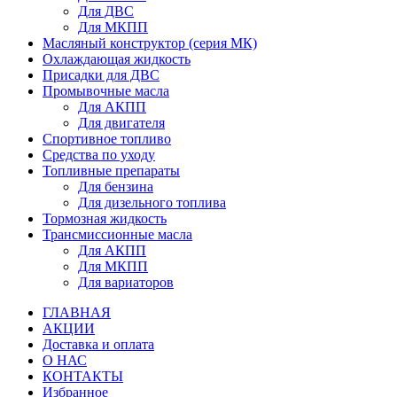
Для ДВС
Для МКПП
Масляный конструктор (серия МК)
Охлаждающая жидкость
Присадки для ДВС
Промывочные масла
Для АКПП
Для двигателя
Спортивное топливо
Средства по уходу
Топливные препараты
Для бензина
Для дизельного топлива
Тормозная жидкость
Трансмиссионные масла
Для АКПП
Для МКПП
Для вариаторов
ГЛАВНАЯ
АКЦИИ
Доставка и оплата
О НАС
КОНТАКТЫ
Избранное