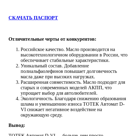
СКАЧАТЬ ПАСПОРТ
Отличительные черты от конкурентов:
Российское качество. Масло производится на
высокотехнологичном оборудовании в России, что
обеспечивает стабильные характеристики.
Уникальный состав. Добавление
полиальфаолефинов повышает долговечность
масла даже при высоких нагрузках.
Расширенная совместимость. Масло подходит для
старых и современных моделей АКПП, что
упрощает выбор для автолюбителей.
Экологичность. Благодаря снижению образования
шлама и уменьшению износа ТОТЕК Автомат D-
VI снижает негативное воздействие на
окружающую среду.
Вывод:
ТОТЕК Автомат D-VI — больше, чем просто