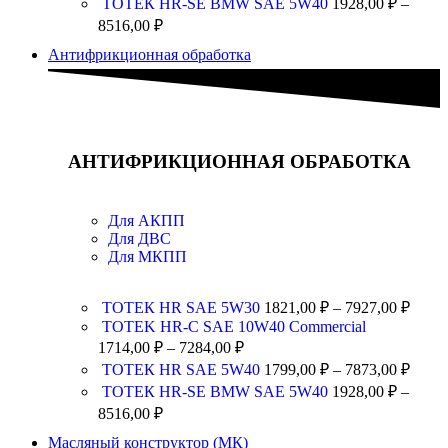
ТОТЕК HR-SE BMW SAE 5W40
1928,00
₽
–
8516,00
₽
Антифрикционная обработка
АНТИФРИКЦИОННАЯ ОБРАБОТКА
Для АКПП
Для ДВС
Для МКПП
ТОТЕК HR SAE 5W30
1821,00
₽
–
7927,00
₽
TOTEK HR-C SAE 10W40 Commercial
1714,00
₽
–
7284,00
₽
ТОТЕК HR SAE 5W40
1799,00
₽
–
7873,00
₽
ТОТЕК HR-SE BMW SAE 5W40
1928,00
₽
–
8516,00
₽
Масляный конструктор (МК)