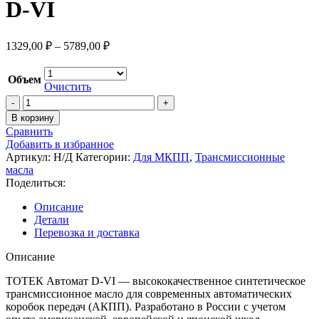
D-VI
1329,00
₽
–
5789,00
₽
Объем
Очистить
В корзину
Сравнить
Добавить в избранное
Артикул:
Н/Д
Категории:
Для МКПП
,
Трансмиссионные
масла
Поделиться:
Описание
Детали
Перевозка и доставка
Описание
ТОТЕК Автомат D-VI — высококачественное синтетическое
трансмиссионное масло для современных автоматических
коробок передач (АКПП). Разработано в России с учетом