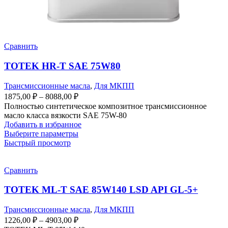
Сравнить
TOTEK HR-T SAE 75W80
Трансмиссионные масла
,
Для МКПП
1875,00
₽
–
8088,00
₽
Полностью синтетическое композитное трансмиссионное
масло класса вязкости SAE 75W-80
Добавить в избранное
Выберите параметры
Быстрый просмотр
Сравнить
TOTEK ML-T SAE 85W140 LSD API GL-5+
Трансмиссионные масла
,
Для МКПП
1226,00
₽
–
4903,00
₽