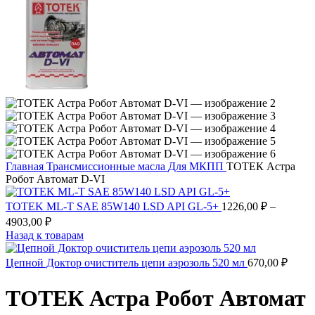
Главная
Трансмиссионные масла
Для МКПП
ТОТЕК Астра
Робот Автомат D-VI
TOTEK ML-T SAE 85W140 LSD API GL-5+
1226,00
₽
–
4903,00
₽
Назад к товарам
Цепной Доктор очиститель цепи аэрозоль 520 мл
670,00
₽
ТОТЕК Астра Робот Автомат