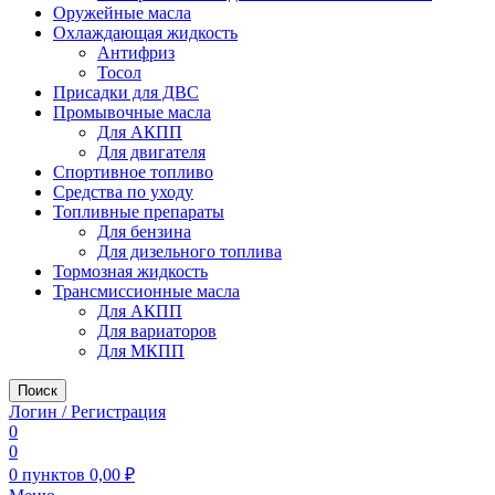
Оружейные масла
Охлаждающая жидкость
Антифриз
Тосол
Присадки для ДВС
Промывочные масла
Для АКПП
Для двигателя
Спортивное топливо
Средства по уходу
Топливные препараты
Для бензина
Для дизельного топлива
Тормозная жидкость
Трансмиссионные масла
Для АКПП
Для вариаторов
Для МКПП
Поиск
Логин / Регистрация
0
0
0
пунктов
0,00
₽