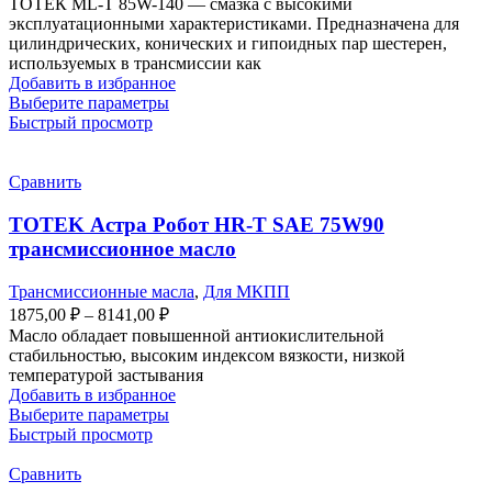
ТОТЕК ML-T 85W-140 — смазка с высокими
эксплуатационными характеристиками. Предназначена для
цилиндрических, конических и гипоидных пар шестерен,
используемых в трансмиссии как
Добавить в избранное
Выберите параметры
Быстрый просмотр
Сравнить
TOTEK Астра Робот HR-T SAE 75W90
трансмиссионное масло
Трансмиссионные масла
,
Для МКПП
1875,00
₽
–
8141,00
₽
Масло обладает повышенной антиокислительной
стабильностью, высоким индексом вязкости, низкой
температурой застывания
Добавить в избранное
Выберите параметры
Быстрый просмотр
Сравнить