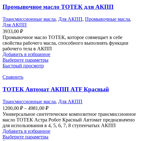
Промывочное масло ТОТЕК для АКПП
Трансмиссионные масла
,
Для АКПП
,
Промывочные масла
,
Для АКПП
3933,00
₽
Промывочное масло ТОТЕК, которое совмещает в себе
свойства рабочего масла, способного выполнять функции
рабочего тела в АКПП
Добавить в избранное
Выберите параметры
Быстрый просмотр
Сравнить
ТОТЕК Автомат АКПП ATF Красный
Трансмиссионные масла
,
Для АКПП
1200,00
₽
–
4981,00
₽
Универсальное синтетическое композитное трансмиссионное
масло ТОТЕК Астра Робот Красный Автомат предназначено
для использования в 4, 5, 6, 7, 8 ступенчатых АКПП
Добавить в избранное
Выберите параметры