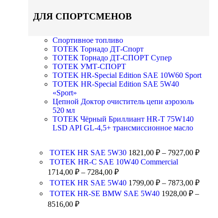
ДЛЯ СПОРТСМЕНОВ
Спортивное топливо
ТОТЕК Торнадо ДТ-Спорт
ТОТЕК Торнадо ДТ-СПОРТ Супер
ТОТЕК УМТ-СПОРТ
TOTEK HR-Special Edition SAE 10W60 Sport
TOTEK HR-Special Edition SAE 5W40
«Sport»
Цепной Доктор очиститель цепи аэрозоль
520 мл
ТОТЕК Чёрный Бриллиант HR-T 75W140
LSD API GL-4,5+ трансмиссионное масло
ТОТЕК HR SAE 5W30
1821,00
₽
–
7927,00
₽
TOTEK HR-C SAE 10W40 Commercial
1714,00
₽
–
7284,00
₽
ТОТЕК HR SAE 5W40
1799,00
₽
–
7873,00
₽
ТОТЕК HR-SE BMW SAE 5W40
1928,00
₽
–
8516,00
₽