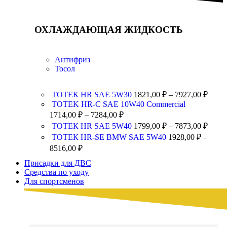
ОХЛАЖДАЮЩАЯ ЖИДКОСТЬ
Антифриз
Тосол
ТОТЕК HR SAE 5W30
1821,00
₽
–
7927,00
₽
TOTEK HR-C SAE 10W40 Commercial
1714,00
₽
–
7284,00
₽
ТОТЕК HR SAE 5W40
1799,00
₽
–
7873,00
₽
ТОТЕК HR-SE BMW SAE 5W40
1928,00
₽
–
8516,00
₽
Присадки для ДВС
Средства по уходу
Для спортсменов