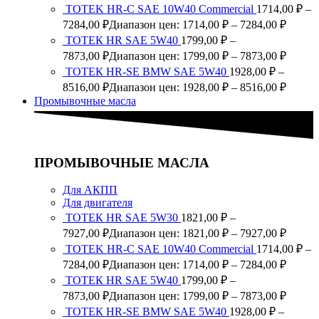
TOTEK HR-C SAE 10W40 Commercial
1714,00
₽
–
7284,00
₽
Диапазон цен: 1714,00 ₽ – 7284,00 ₽
ТОТЕК HR SAE 5W40
1799,00
₽
–
7873,00
₽
Диапазон цен: 1799,00 ₽ – 7873,00 ₽
ТОТЕК HR-SE BMW SAE 5W40
1928,00
₽
–
8516,00
₽
Диапазон цен: 1928,00 ₽ – 8516,00 ₽
Промывочные масла
ПРОМЫВОЧНЫЕ МАСЛА
Для АКПП
Для двигателя
ТОТЕК HR SAE 5W30
1821,00
₽
–
7927,00
₽
Диапазон цен: 1821,00 ₽ – 7927,00 ₽
TOTEK HR-C SAE 10W40 Commercial
1714,00
₽
–
7284,00
₽
Диапазон цен: 1714,00 ₽ – 7284,00 ₽
ТОТЕК HR SAE 5W40
1799,00
₽
–
7873,00
₽
Диапазон цен: 1799,00 ₽ – 7873,00 ₽
ТОТЕК HR-SE BMW SAE 5W40
1928,00
₽
–