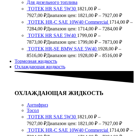
Для дизельного топлива
ТОТЕК HR SAE 5W30
1821,00
₽
–
7927,00
₽
Диапазон цен: 1821,00 ₽ – 7927,00 ₽
TOTEK HR-C SAE 10W40 Commercial
1714,00
₽
–
7284,00
₽
Диапазон цен: 1714,00 ₽ – 7284,00 ₽
ТОТЕК HR SAE 5W40
1799,00
₽
–
7873,00
₽
Диапазон цен: 1799,00 ₽ – 7873,00 ₽
ТОТЕК HR-SE BMW SAE 5W40
1928,00
₽
–
8516,00
₽
Диапазон цен: 1928,00 ₽ – 8516,00 ₽
Тормозная жидкость
Охлаждающая жидкость
ОХЛАЖДАЮЩАЯ ЖИДКОСТЬ
Антифриз
Тосол
ТОТЕК HR SAE 5W30
1821,00
₽
–
7927,00
₽
Диапазон цен: 1821,00 ₽ – 7927,00 ₽
TOTEK HR-C SAE 10W40 Commercial
1714,00
₽
–