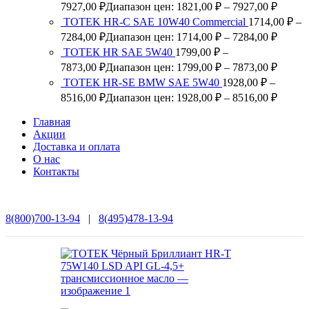
7927,00
₽
Диапазон цен: 1821,00 ₽ – 7927,00 ₽
TOTEK HR-C SAE 10W40 Commercial
1714,00
₽
–
7284,00
₽
Диапазон цен: 1714,00 ₽ – 7284,00 ₽
ТОТЕК HR SAE 5W40
1799,00
₽
–
7873,00
₽
Диапазон цен: 1799,00 ₽ – 7873,00 ₽
ТОТЕК HR-SE BMW SAE 5W40
1928,00
₽
–
8516,00
₽
Диапазон цен: 1928,00 ₽ – 8516,00 ₽
Главная
Акции
Доставка и оплата
О нас
Контакты
8(800)700-13-94
|
8(495)478-13-94