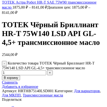
TOTEK Астра Робот HR-T SAE 75W90 трансмиссионное
масло
1875,00
₽
–
8141,00
₽
Диапазон цен: 1875,00 ₽ –
8141,00 ₽
ТОТЕК Чёрный Бриллиант
HR-T 75W140 LSD API GL-
4,5+ трансмиссионное масло
2544,00
₽
Количество товара ТОТЕК Чёрный Бриллиант HR-T
75W140 LSD API GL-4,5+ трансмиссионное масло
В корзину
Сравнить
Добавить в избранное
Артикул:
HRTHB75140LSD001
Категории:
Для вариаторов
,
Для МКПП
,
Трансмиссионные масла
Поделиться: