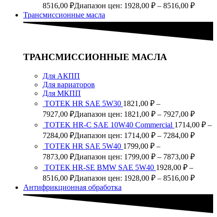
8516,00
₽
Диапазон цен: 1928,00 ₽ – 8516,00 ₽
Трансмиссионные масла
ТРАНСМИССИОННЫЕ МАСЛА
Для АКПП
Для вариаторов
Для МКПП
ТОТЕК HR SAE 5W30
1821,00
₽
–
7927,00
₽
Диапазон цен: 1821,00 ₽ – 7927,00 ₽
TOTEK HR-C SAE 10W40 Commercial
1714,00
₽
–
7284,00
₽
Диапазон цен: 1714,00 ₽ – 7284,00 ₽
ТОТЕК HR SAE 5W40
1799,00
₽
–
7873,00
₽
Диапазон цен: 1799,00 ₽ – 7873,00 ₽
ТОТЕК HR-SE BMW SAE 5W40
1928,00
₽
–
8516,00
₽
Диапазон цен: 1928,00 ₽ – 8516,00 ₽
Антифрикционная обработка