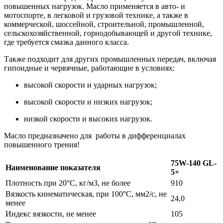
повышенных нагрузок. Масло применяется в авто- и
мотоспорте, в легковой и грузовой технике, а также в
коммерческой, шоссейной, строительной, промышленной,
сельскохозяйственной, горнодобывающей и другой технике,
где требуется смазка данного класса.
Также подходит для других промышленных передач, включая
гипоидные и червячные, работающие в условиях:
высокой скорости и ударных нагрузок;
высокой скорости и низких нагрузок;
низкой скорости и высоких нагрузок.
Масло предназначено для работы в дифференциалах
повышенного трения!
75W-140 GL-
Наименование показателя
5+
Плотность при 20°С, кг/м3, не более
910
Вязкость кинематическая, при 100°С, мм2/с, не
24,0
менее
Индекс вязкости, не менее
105