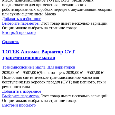
Масло трансмиссионное ТОТЕК DSG, Мехатроник
предназначено для применения в механических
роботизированных коробках передач с двухдисковым мокрым
или сухим сцеплением. Масло
Добавить в избранное
Выберите параметры
Этот товар имеет несколько вариаций.
Опции можно выбрать на странице товара.
Быстрый просмотр
Сравнить
ТОТЕК Автомат Вариатор CVT
трансмиссионное масло
Трансмиссионные масла
,
Для вариаторов
2039,00
₽
–
9507,00
₽
Диапазон цен: 2039,00 ₽ – 9507,00 ₽
Полностью синтетическое трансмиссионное масло для
бесступенчатых коробок передач (CVT) как цепного, так и
ременного типа
Добавить в избранное
Выберите параметры
Этот товар имеет несколько вариаций.
Опции можно выбрать на странице товара.
Быстрый просмотр