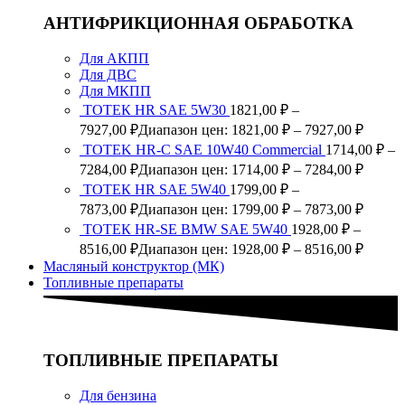
АНТИФРИКЦИОННАЯ ОБРАБОТКА
Для АКПП
Для ДВС
Для МКПП
ТОТЕК HR SAE 5W30
1821,00
₽
–
7927,00
₽
Диапазон цен: 1821,00 ₽ – 7927,00 ₽
TOTEK HR-C SAE 10W40 Commercial
1714,00
₽
–
7284,00
₽
Диапазон цен: 1714,00 ₽ – 7284,00 ₽
ТОТЕК HR SAE 5W40
1799,00
₽
–
7873,00
₽
Диапазон цен: 1799,00 ₽ – 7873,00 ₽
ТОТЕК HR-SE BMW SAE 5W40
1928,00
₽
–
8516,00
₽
Диапазон цен: 1928,00 ₽ – 8516,00 ₽
Масляный конструктор (МК)
Топливные препараты
ТОПЛИВНЫЕ ПРЕПАРАТЫ
Для бензина