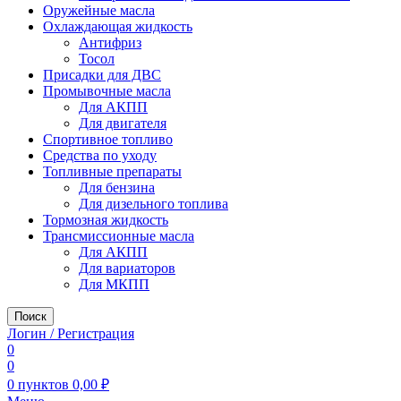
Оружейные масла
Охлаждающая жидкость
Антифриз
Тосол
Присадки для ДВС
Промывочные масла
Для АКПП
Для двигателя
Спортивное топливо
Средства по уходу
Топливные препараты
Для бензина
Для дизельного топлива
Тормозная жидкость
Трансмиссионные масла
Для АКПП
Для вариаторов
Для МКПП
Поиск
Логин / Регистрация
0
0
0
пунктов
0,00
₽