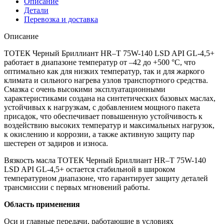
Описание
Детали
Перевозка и доставка
Описание
ТОТЕК Черный Бриллиант HR–T 75W-140 LSD API GL-4,5+
работает в диапазоне температур от –42 до +500 °C, что
оптимально как для низких температур, так и для жаркого
климата и сильного нагрева узлов транспортного средства.
Смазка с очень высокими эксплуатационными
характеристиками создана на синтетических базовых маслах,
устойчивых к нагрузкам, с добавлением мощного пакета
присадок, что обеспечивает повышенную устойчивость к
воздействию высоких температур и максимальных нагрузок,
к окислению и коррозии, а также активную защиту пар
шестерен от задиров и износа.
Вязкость масла ТОТЕК Черный Бриллиант HR–T 75W-140
LSD API GL-4,5+ остается стабильной в широком
температурном диапазоне, что гарантирует защиту деталей
трансмиссии с первых мгновений работы.
Область применения
Оси и главные передачи, работающие в условиях