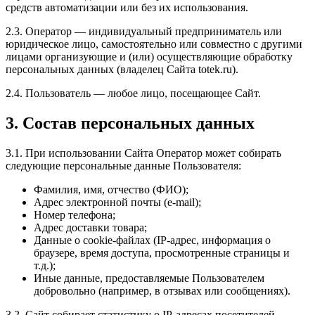
средств автоматизации или без их использования.
2.3. Оператор — индивидуальный предприниматель или
юридическое лицо, самостоятельно или совместно с другими
лицами организующие и (или) осуществляющие обработку
персональных данных (владелец Сайта totek.ru).
2.4. Пользователь — любое лицо, посещающее Сайт.
3. Состав персональных данных
3.1. При использовании Сайта Оператор может собирать
следующие персональные данные Пользователя:
Фамилия, имя, отчество (ФИО);
Адрес электронной почты (e-mail);
Номер телефона;
Адрес доставки товара;
Данные о cookie-файлах (IP-адрес, информация о
браузере, время доступа, просмотренные страницы и
т.д.);
Иные данные, предоставляемые Пользователем
добровольно (например, в отзывах или сообщениях).
3.2. Сайт собирает статистику о IP-адресах посетителей.