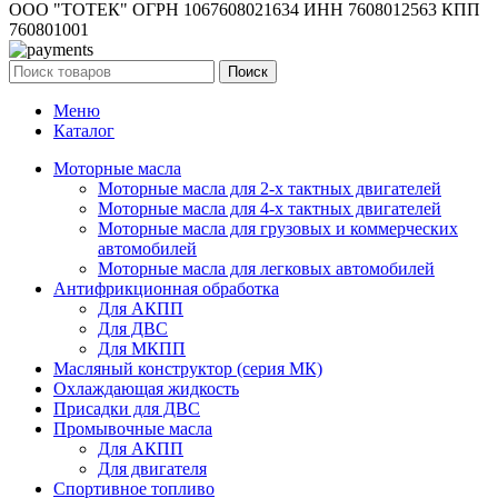
ООО "ТОТЕК" ОГРН 1067608021634 ИНН 7608012563 КПП
760801001
Поиск
Меню
Каталог
Моторные масла
Моторные масла для 2-х тактных двигателей
Моторные масла для 4-х тактных двигателей
Моторные масла для грузовых и коммерческих
автомобилей
Моторные масла для легковых автомобилей
Антифрикционная обработка
Для АКПП
Для ДВС
Для МКПП
Масляный конструктор (серия МК)
Охлаждающая жидкость
Присадки для ДВС
Промывочные масла
Для АКПП
Для двигателя
Спортивное топливо