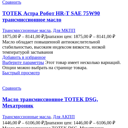
Сравнить
TOTEK Астра Робот HR-T SAE 75W90
трансмиссионное масло
Трансмиссионные масла
,
Для МКПП
1875,00
₽
–
8141,00
₽
Диапазон цен: 1875,00 ₽ – 8141,00 ₽
Масло обладает повышенной антиокислительной
стабильностью, высоким индексом вязкости, низкой
температурой застывания
Добавить в избранное
Выберите параметры
Этот товар имеет несколько вариаций.
Опции можно выбрать на странице товара.
Быстрый просмотр
Сравнить
​Масло трансмиссионное ТОТЕК DSG,
Мехатроник
Трансмиссионные масла
,
Для АКПП
1446,00
₽
–
6106,00
₽
Диапазон цен: 1446,00 ₽ – 6106,00 ₽