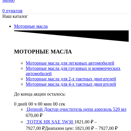
Меню
0
пунктов
Наш каталог
Моторные масла
МОТОРНЫЕ МАСЛА
Моторные масла для легковых автомобилей
Моторные масла для грузовых и коммерческих
автомобилей
Моторные масла для 2-х тактных двигателей
Моторные масла для 4-х тактных двигателей
До конца акции осталось:
0
дней
00
ч
00
мин
00
сек
Цепной Доктор очиститель цепи аэрозоль 520 мл
670,00
₽
ТОТЕК HR SAE 5W30
1821,00
₽
–
7927,00
₽
Диапазон цен: 1821,00 ₽ – 7927,00 ₽