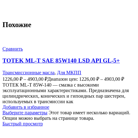
Похожие
Сравнить
TOTEK ML-T SAE 85W140 LSD API GL-5+
Трансмиссионные масла
,
Для МКПП
1226,00
₽
–
4903,00
₽
Диапазон цен: 1226,00 ₽ – 4903,00 ₽
ТОТЕК ML-T 85W-140 — смазка с высокими
эксплуатационными характеристиками. Предназначена для
цилиндрических, конических и гипоидных пар шестерен,
используемых в трансмиссии как
Добавить в избранное
Выберите параметры
Этот товар имеет несколько вариаций.
Опции можно выбрать на странице товара.
Быстрый просмотр